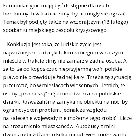
komunikacyjne mają być dostępne dla osób
bezdomnych w trakcie zimy, by te mogły się ogrzać.
Temat był podjęty także na wczorajszym (18 lutego)
spotkaniu miejskiego zespołu kryzysowego.
– Konkluzja jest taka, że ludzkie życie jest
najważniejsze, a dzięki takim zabiegom w naszym
mieście w trakcie zimy nie zamarzła żadna osoba. A
za to, że od kogoś czuć nieprzyjemną woń, polskie
prawo nie przewiduje żadnej kary. Trzeba tę sytuację
przetrwać, bo w miesiącach wiosennych i letnich, te
osoby „przenoszą” się z mini dworca na pobliskie
działki. Rozważaliśmy zamykanie obiektu na noc, by
ograniczyć ten problem, jednak ze względu
na zalecenie wojewody nie możemy tego zrobić . Liczę
na zrozumienie mieszkańców. Autobusy z mini
dworca odjeżdżają co kilka minut, więc może warto