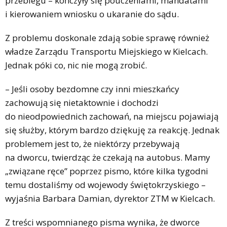
przebiegu – kończyły się pouczeniami, mandatami
i kierowaniem wniosku o ukaranie do sądu.
Z problemu doskonale zdają sobie sprawę również
władze Zarządu Transportu Miejskiego w Kielcach.
Jednak póki co, nic nie mogą zrobić.
– Jeśli osoby bezdomne czy inni mieszkańcy
zachowują się nietaktownie i dochodzi
do nieodpowiednich zachowań, na miejscu pojawiają
się służby, którym bardzo dziękuję za reakcję. Jednak
problemem jest to, że niektórzy przebywają
na dworcu, twierdząc że czekają na autobus. Mamy
„związane ręce” poprzez pismo, które kilka tygodni
temu dostaliśmy od wojewody świętokrzyskiego –
wyjaśnia Barbara Damian, dyrektor ZTM w Kielcach.
Z treści wspomnianego pisma wynika, że dworce