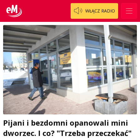
WŁĄCZ RADIO
Pijani i bezdomni opanowali mini
dworzec. I co? "Trzeba przeczekać"