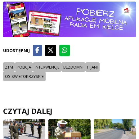
UDOSTĘPNIJ
ZTM
POLICJA
INTERWENCJE
BEZDOMNI
PIJANI
OS SWIETOKRZYSKIE
CZYTAJ DALEJ