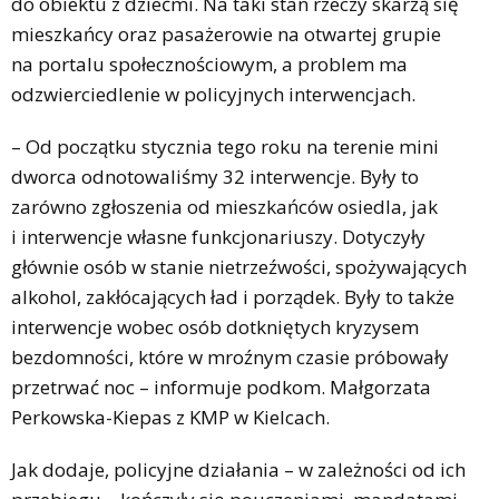
do obiektu z dziećmi. Na taki stan rzeczy skarżą się
mieszkańcy oraz pasażerowie na otwartej grupie
na portalu społecznościowym, a problem ma
odzwierciedlenie w policyjnych interwencjach.
– Od początku stycznia tego roku na terenie mini
dworca odnotowaliśmy 32 interwencje. Były to
zarówno zgłoszenia od mieszkańców osiedla, jak
i interwencje własne funkcjonariuszy. Dotyczyły
głównie osób w stanie nietrzeźwości, spożywających
alkohol, zakłócających ład i porządek. Były to także
interwencje wobec osób dotkniętych kryzysem
bezdomności, które w mroźnym czasie próbowały
przetrwać noc – informuje podkom. Małgorzata
Perkowska-Kiepas z KMP w Kielcach.
Jak dodaje, policyjne działania – w zależności od ich