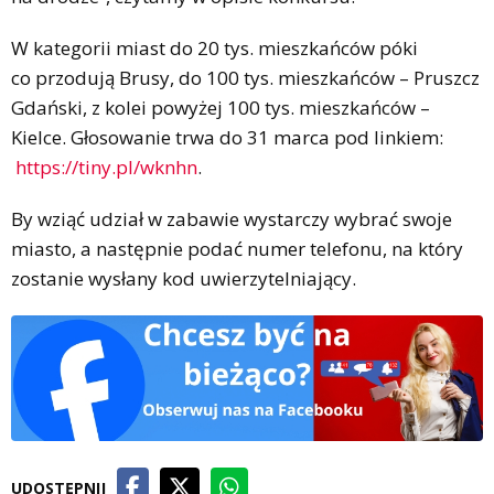
W kategorii miast do 20 tys. mieszkańców póki
co przodują Brusy, do 100 tys. mieszkańców – Pruszcz
Gdański, z kolei powyżej 100 tys. mieszkańców –
Kielce. Głosowanie trwa do 31 marca pod linkiem:
https://tiny.pl/wknhn
.
By wziąć udział w zabawie wystarczy wybrać swoje
miasto, a następnie podać numer telefonu, na który
zostanie wysłany kod uwierzytelniający.
UDOSTĘPNIJ