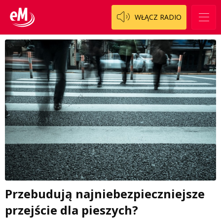
WŁĄCZ RADIO
Przebudują najniebezpieczniejsze
przejście dla pieszych?