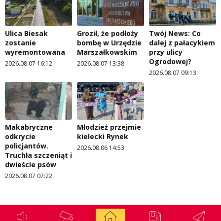
Ulica Biesak
Groził, że podłoży
Twój News: Co
zostanie
bombę w Urzędzie
dalej z pałacykiem
wyremontowana
Marszałkowskim
przy ulicy
Ogrodowej?
2026.08.07 16:12
2026.08.07 13:38
2026.08.07 09:13
Makabryczne
Młodzież przejmie
odkrycie
kielecki Rynek
policjantów.
2026.08.06 14:53
Truchła szczeniąt i
dwieście psów
2026.08.07 07:22