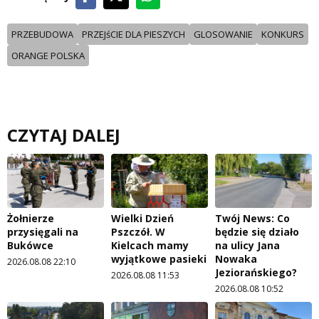
PRZEBUDOWA
PRZEJśCIE DLA PIESZYCH
GLOSOWANIE
KONKURS
ORANGE POLSKA
CZYTAJ DALEJ
Żołnierze
Wielki Dzień
Twój News: Co
przysięgali na
Pszczół. W
będzie się działo
Bukówce
Kielcach mamy
na ulicy Jana
wyjątkowe pasieki
Nowaka
2026.08.08 22:10
Jeziorańskiego?
2026.08.08 11:53
2026.08.08 10:52