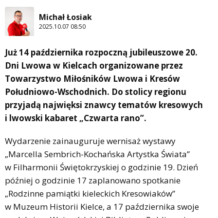
Michał Łosiak
2025.10.07 08:50
Już 14 października rozpoczną jubileuszowe 20.
Dni Lwowa w Kielcach organizowane przez
Towarzystwo Miłośników Lwowa i Kresów
Południowo-Wschodnich. Do stolicy regionu
przyjadą najwięksi znawcy tematów kresowych
i lwowski kabaret „Czwarta rano”.
Wydarzenie zainauguruje wernisaż wystawy
„Marcella Sembrich-Kochańska Artystka Świata”
w Filharmonii Świętokrzyskiej o godzinie 19. Dzień
później o godzinie 17 zaplanowano spotkanie
„Rodzinne pamiątki kieleckich Kresowiaków”
w Muzeum Historii Kielce, a 17 października swoje