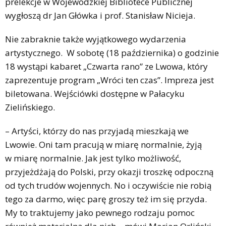
prelekcje w Wojewódzkiej Bibliotece Publicznej
wygłoszą dr Jan Główka i prof. Stanisław Nicieja.
Nie zabraknie także wyjątkowego wydarzenia
artystycznego. W sobotę (18 października) o godzinie
18 wystąpi kabaret „Czwarta rano” ze Lwowa, który
zaprezentuje program „Wróci ten czas”. Impreza jest
biletowana. Wejściówki dostępne w Pałacyku
Zielińskiego.
– Artyści, którzy do nas przyjadą mieszkają we
Lwowie. Oni tam pracują w miarę normalnie, żyją
w miarę normalnie. Jak jest tylko możliwość,
przyjeżdżają do Polski, przy okazji troszkę odpoczną
od tych trudów wojennych. No i oczywiście nie robią
tego za darmo, więc parę groszy też im się przyda.
My to traktujemy jako pewnego rodzaju pomoc