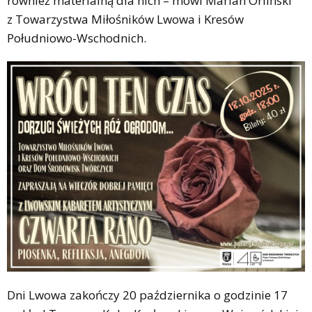
również materialną dla nich – mówi Marian Orliński
z Towarzystwa Miłośników Lwowa i Kresów
Południowo-Wschodnich.
Dni Lwowa zakończy 20 października o godzinie 17