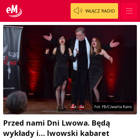
WŁĄCZ RADIO
Fot. FB/Czwarta Rano
Przed nami Dni Lwowa. Będą
wykłady i… lwowski kabaret