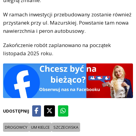
ulegną zmianie.
W ramach inwestycji przebudowany zostanie również
przystanek przy ul. Mazurskiej. Powstanie tam nowa
nawierzchnia i peron autobusowy.
Zakończenie robót zaplanowano na początek
listopada 2025 roku.
UDOSTĘPNIJ
DROGOWCY
UM KIELCE
SZCZECIńSKA