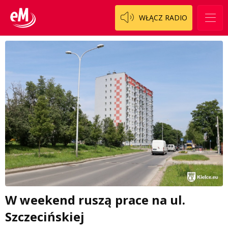
WŁĄCZ RADIO
W weekend ruszą prace na ul.
Szczecińskiej