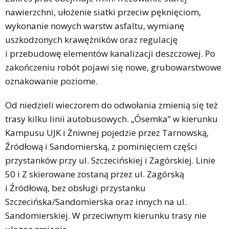
nawierzchni, ułożenie siatki przeciw pęknięciom,
wykonanie nowych warstw asfaltu, wymianę
uszkodzonych krawężników oraz regulację
i przebudowę elementów kanalizacji deszczowej. Po
zakończeniu robót pojawi się nowe, grubowarstwowe
oznakowanie poziome.
Od niedzieli wieczorem do odwołania zmienią się też
trasy kilku linii autobusowych. „Ósemka” w kierunku
Kampusu UJK i Żniwnej pojedzie przez Tarnowską,
Źródłową i Sandomierską, z pominięciem części
przystanków przy ul. Szczecińskiej i Zagórskiej. Linie
50 i Z skierowane zostaną przez ul. Zagórską
i Źródłową, bez obsługi przystanku
Szczecińska/Sandomierska oraz innych na ul.
Sandomierskiej. W przeciwnym kierunku trasy nie