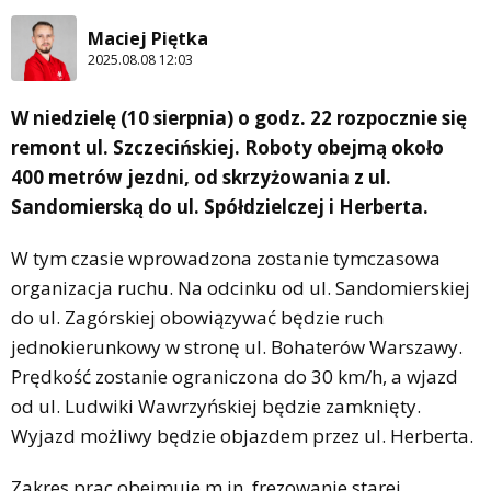
Maciej Piętka
2025.08.08 12:03
W niedzielę (10 sierpnia) o godz. 22 rozpocznie się
remont ul. Szczecińskiej. Roboty obejmą około
400 metrów jezdni, od skrzyżowania z ul.
Sandomierską do ul. Spółdzielczej i Herberta.
W tym czasie wprowadzona zostanie tymczasowa
organizacja ruchu. Na odcinku od ul. Sandomierskiej
do ul. Zagórskiej obowiązywać będzie ruch
jednokierunkowy w stronę ul. Bohaterów Warszawy.
Prędkość zostanie ograniczona do 30 km/h, a wjazd
od ul. Ludwiki Wawrzyńskiej będzie zamknięty.
Wyjazd możliwy będzie objazdem przez ul. Herberta.
Zakres prac obejmuje m.in. frezowanie starej