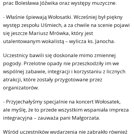
prac Bolesława Jóźwika oraz występy muzyczne.
- Właśnie śpiewają Wołosatki. Wcześniej był piękny
występ zespołu Uśmiech, a za chwile na scenie pojawi
się jeszcze Mariusz Mrówka, który jest
utalentowanym wokalistą – wylicza ks. Janocha.
Uczestnicy bawili się doskonale mimo zmiennej
pogody. Przelotne opady nie przeszkodziły im we
wspólnej zabawie, integracji i korzystaniu z licznych
atrakcji, które zostały przygotowane przez
organizatorów.
- Przyjechałyśmy specjalnie na koncert Wołosatek,
ale myślę, że to przede wszystkim wspaniała impreza
integracyjna – zauważa pani Małgorzata.
Wśród uczestników wydarzenia nie zabrakło również