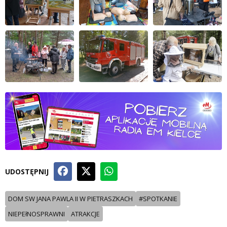
UDOSTĘPNIJ
DOM SW JANA PAWLA II W PIETRASZKACH
#SPOTKANIE
NIEPEłNOSPRAWNI
ATRAKCJE