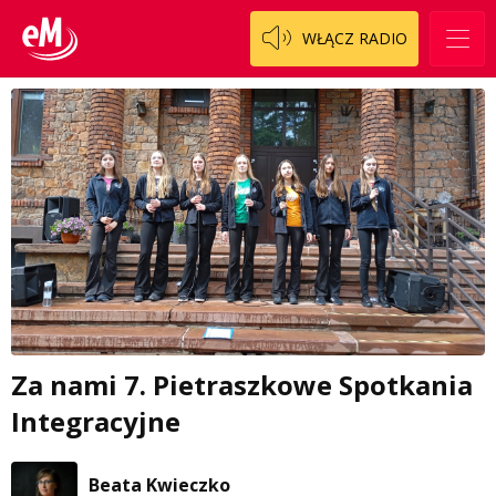
WŁĄCZ RADIO
Za nami 7. Pietraszkowe Spotkania
Integracyjne
Beata Kwieczko