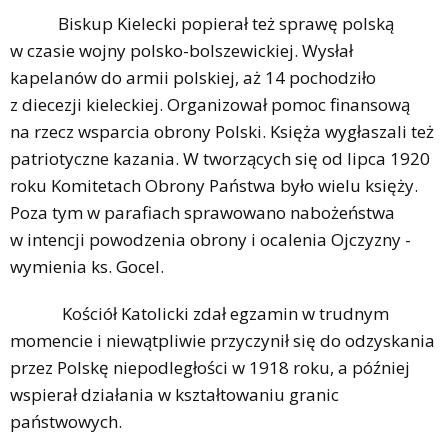
Biskup Kielecki popierał też sprawę polską
w czasie wojny polsko-bolszewickiej. Wysłał
kapelanów do armii polskiej, aż 14 pochodziło
z diecezji kieleckiej. Organizował pomoc finansową
na rzecz wsparcia obrony Polski. Księża wygłaszali też
patriotyczne kazania. W tworzących się od lipca 1920
roku Komitetach Obrony Państwa było wielu księży.
Poza tym w parafiach sprawowano nabożeństwa
w intencji powodzenia obrony i ocalenia Ojczyzny -
wymienia ks. Gocel.
Kościół Katolicki zdał egzamin w trudnym
momencie i niewątpliwie przyczynił się do odzyskania
przez Polskę niepodległości w 1918 roku, a później
wspierał działania w kształtowaniu granic
państwowych.