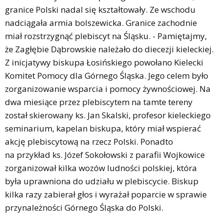
granice Polski nadal się kształtowały. Ze wschodu
nadciągała armia bolszewicka. Granice zachodnie
miał rozstrzygnąć plebiscyt na Śląsku. - Pamiętajmy,
że Zagłębie Dąbrowskie należało do diecezji kieleckiej.
Z inicjatywy biskupa Łosińskiego powołano Kielecki
Komitet Pomocy dla Górnego Śląska. Jego celem było
zorganizowanie wsparcia i pomocy żywnościowej. Na
dwa miesiące przez plebiscytem na tamte tereny
został skierowany ks. Jan Skalski, profesor kieleckiego
seminarium, kapelan biskupa, który miał wspierać
akcję plebiscytową na rzecz Polski. Ponadto
na przykład ks. Józef Sokołowski z parafii Wojkowice
zorganizował kilka wozów ludności polskiej, która
była uprawniona do udziału w plebiscycie. Biskup
kilka razy zabierał głos i wyrażał poparcie w sprawie
przynależności Górnego Śląska do Polski.