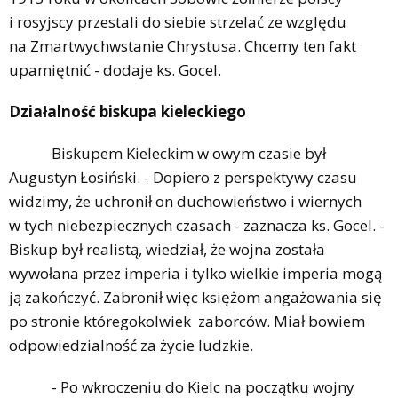
i rosyjscy przestali do siebie strzelać ze względu
na Zmartwychwstanie Chrystusa. Chcemy ten fakt
upamiętnić - dodaje ks. Gocel.
Działalność biskupa kieleckiego
Biskupem Kieleckim w owym czasie był
Augustyn Łosiński. - Dopiero z perspektywy czasu
widzimy, że uchronił on duchowieństwo i wiernych
w tych niebezpiecznych czasach - zaznacza ks. Gocel. -
Biskup był realistą, wiedział, że wojna została
wywołana przez imperia i tylko wielkie imperia mogą
ją zakończyć. Zabronił więc księżom angażowania się
po stronie któregokolwiek zaborców. Miał bowiem
odpowiedzialność za życie ludzkie.
- Po wkroczeniu do Kielc na początku wojny