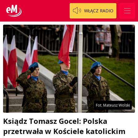
WŁĄCZ RADIO
Fot. Mateusz Wolski
Ksiądz Tomasz Gocel: Polska
przetrwała w Kościele katolickim