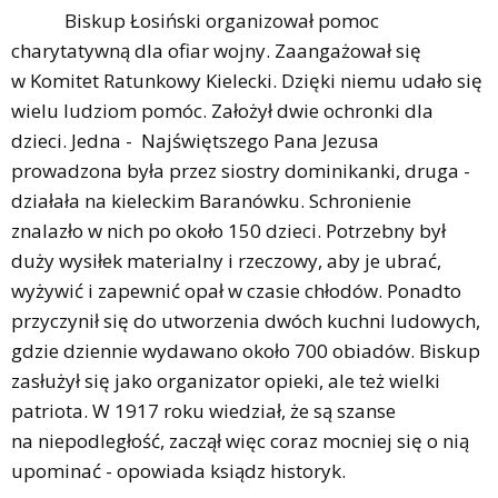
Biskup Łosiński organizował pomoc
charytatywną dla ofiar wojny. Zaangażował się
w Komitet Ratunkowy Kielecki. Dzięki niemu udało się
wielu ludziom pomóc. Założył dwie ochronki dla
dzieci. Jedna - Najświętszego Pana Jezusa
prowadzona była przez siostry dominikanki, druga -
działała na kieleckim Baranówku. Schronienie
znalazło w nich po około 150 dzieci. Potrzebny był
duży wysiłek materialny i rzeczowy, aby je ubrać,
wyżywić i zapewnić opał w czasie chłodów. Ponadto
przyczynił się do utworzenia dwóch kuchni ludowych,
gdzie dziennie wydawano około 700 obiadów. Biskup
zasłużył się jako organizator opieki, ale też wielki
patriota. W 1917 roku wiedział, że są szanse
na niepodległość, zaczął więc coraz mocniej się o nią
upominać - opowiada ksiądz historyk.