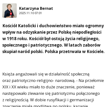
Katarzyna Bernat
2025.11.10 07:01
Kościół Katolicki i duchowieństwo miało ogromny
wpływ na odzyskanie przez Polskę niepodległości
w 1918 roku. Kościół był ostoją życia religijnego,
społecznego i patriotycznego. W latach zaborów
skupiał naród polski. Polska przetrwała w Kościele.
Księża angażowali się w działalność społeczną
oraz patriotyczno-religijno- narodową. - Na przełomie
XIX i XX wieku miało to duże znaczenie, ponieważ
następowało zlewanie się patriotyzmu połączonego
z religijnością. W dobie rusyfikacji i germanizacji
znaczenie miała modlitwa po polsku, kazanie