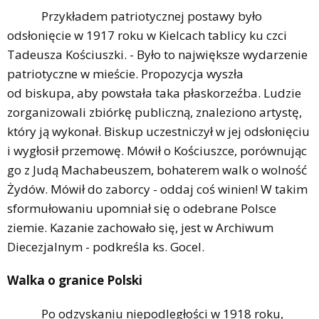
Przykładem patriotycznej postawy było
odsłonięcie w 1917 roku w Kielcach tablicy ku czci
Tadeusza Kościuszki. - Było to największe wydarzenie
patriotyczne w mieście. Propozycja wyszła
od biskupa, aby powstała taka płaskorzeźba. Ludzie
zorganizowali zbiórkę publiczną, znaleziono artystę,
który ją wykonał. Biskup uczestniczył w jej odsłonięciu
i wygłosił przemowę. Mówił o Kościuszce, porównując
go z Judą Machabeuszem, bohaterem walk o wolność
Żydów. Mówił do zaborcy - oddaj coś winien! W takim
sformułowaniu upomniał się o odebrane Polsce
ziemie. Kazanie zachowało się, jest w Archiwum
Diecezjalnym - podkreśla ks. Gocel.
Walka o granice Polski
Po odzyskaniu niepodległości w 1918 roku,