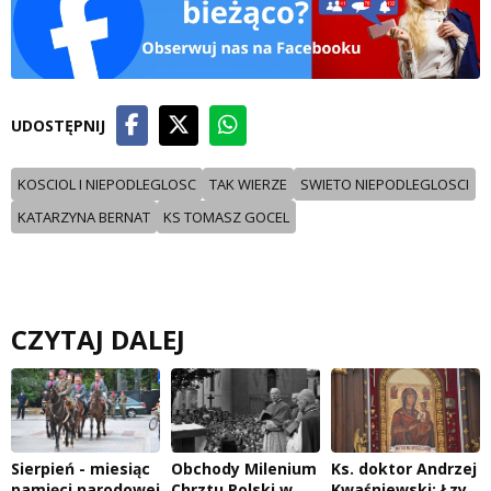
UDOSTĘPNIJ
KOSCIOL I NIEPODLEGLOSC
TAK WIERZE
SWIETO NIEPODLEGLOSCI
KATARZYNA BERNAT
KS TOMASZ GOCEL
CZYTAJ DALEJ
Sierpień - miesiąc
Obchody Milenium
Ks. doktor Andrzej
pamięci narodowej
Chrztu Polski w
Kwaśniewski: Łzy