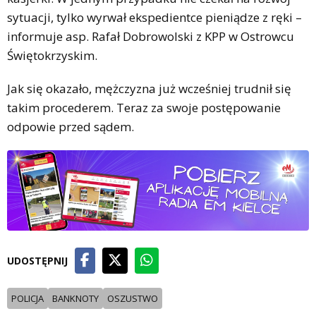
sytuacji, tylko wyrwał ekspedientce pieniądze z ręki –
informuje asp. Rafał Dobrowolski z KPP w Ostrowcu
Świętokrzyskim.
Jak się okazało, mężczyzna już wcześniej trudnił się
takim procederem. Teraz za swoje postępowanie
odpowie przed sądem.
UDOSTĘPNIJ
POLICJA
BANKNOTY
OSZUSTWO