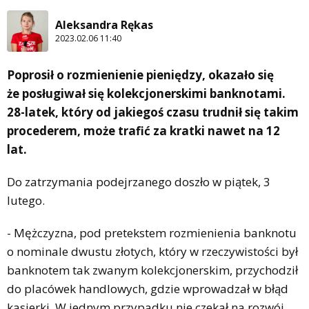
Aleksandra Rękas
2023.02.06 11:40
Poprosił o rozmienienie pieniędzy, okazało się
że posługiwał się kolekcjonerskimi banknotami.
28-latek, który od jakiegoś czasu trudnił się takim
procederem, może trafić za kratki nawet na 12
lat.
Do zatrzymania podejrzanego doszło w piątek, 3
lutego.
- Mężczyzna, pod pretekstem rozmienienia banknotu
o nominale dwustu złotych, który w rzeczywistości był
banknotem tak zwanym kolekcjonerskim, przychodził
do placówek handlowych, gdzie wprowadzał w błąd
kasjerki. W jednym przypadku nie czekał na rozwój