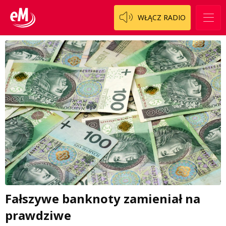
WŁĄCZ RADIO
Fałszywe banknoty zamieniał na
prawdziwe