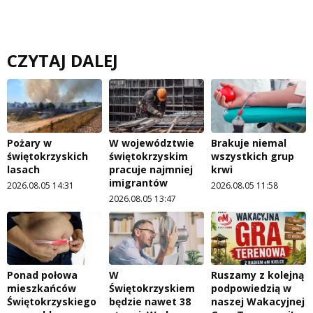
CZYTAJ DALEJ
Pożary w
W województwie
Brakuje niemal
świętokrzyskich
świętokrzyskim
wszystkich grup
lasach
pracuje najmniej
krwi
imigrantów
2026.08.05 14:31
2026.08.05 11:58
2026.08.05 13:47
Ponad połowa
W
Ruszamy z kolejną
mieszkańców
Świętokrzyskiem
podpowiedzią w
Świętokrzyskiego
będzie nawet 38
naszej Wakacyjnej