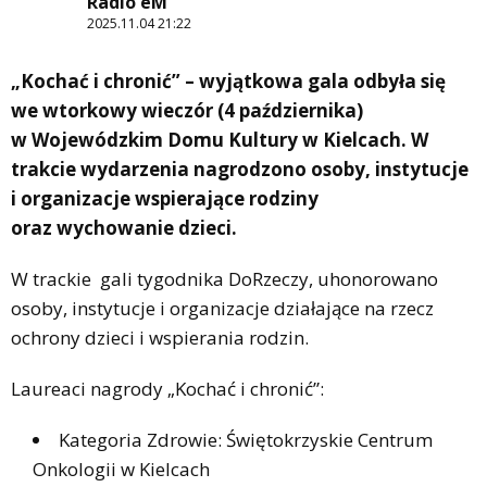
Radio eM
2025.11.04 21:22
„Kochać i chronić” – wyjątkowa gala odbyła się
we wtorkowy wieczór (4 października)
w Wojewódzkim Domu Kultury w Kielcach. W
trakcie wydarzenia nagrodzono osoby, instytucje
i organizacje wspierające rodziny
oraz wychowanie dzieci.
W trackie gali tygodnika DoRzeczy, uhonorowano
osoby, instytucje i organizacje działające na rzecz
ochrony dzieci i wspierania rodzin.
Laureaci nagrody „Kochać i chronić”:
Kategoria Zdrowie: Świętokrzyskie Centrum
Onkologii w Kielcach