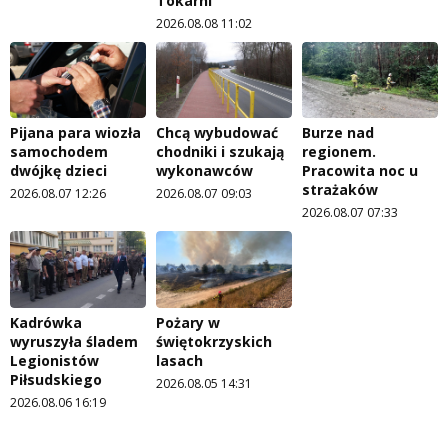
Tokarni
2026.08.08 11:02
Pijana para wiozła
Chcą wybudować
Burze nad
samochodem
chodniki i szukają
regionem.
dwójkę dzieci
wykonawców
Pracowita noc u
strażaków
2026.08.07 12:26
2026.08.07 09:03
2026.08.07 07:33
Kadrówka
Pożary w
wyruszyła śladem
świętokrzyskich
Legionistów
lasach
Piłsudskiego
2026.08.05 14:31
2026.08.06 16:19