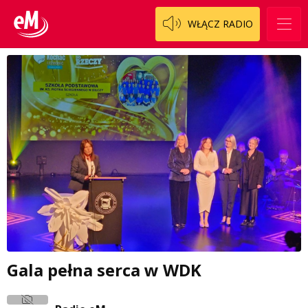
WŁĄCZ RADIO
Gala pełna serca w WDK