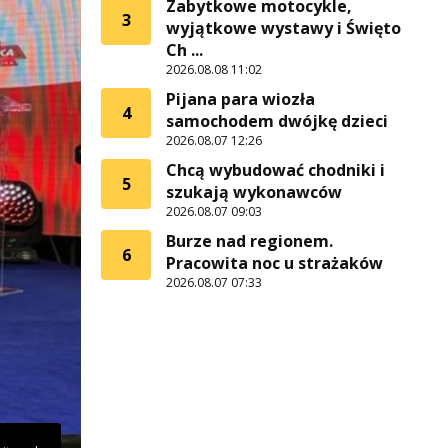
Zabytkowe motocykle,
3
wyjątkowe wystawy i Święto
Ch ...
2026.08.08 11:02
Pijana para wiozła
4
samochodem dwójkę dzieci
2026.08.07 12:26
Chcą wybudować chodniki i
5
szukają wykonawców
2026.08.07 09:03
Burze nad regionem.
6
Pracowita noc u strażaków
2026.08.07 07:33