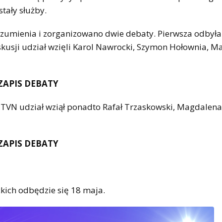
tały służby.
ozumienia i zorganizowano dwie debaty. Pierwsza odbyła
yskusji udział wzięli Karol Nawrocki, Szymon Hołownia, M
ZAPIS DEBATY
i TVN udział wziął ponadto Rafał Trzaskowski, Magdalena
ZAPIS DEBATY
ich odbędzie się 18 maja.