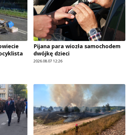
owiecie
Pijana para wiozła samochodem
ocyklista
dwójkę dzieci
2026.08.07 12:26