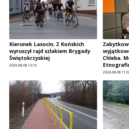
Kierunek Lasocin. Z Końskich
Zabytkow
wyruszył rajd szlakiem Brygady
wyjątkowe
Świętokrzyskiej
Chleba. M
Etnografi
2026.08.08 13:15
2026.08.08 11:0