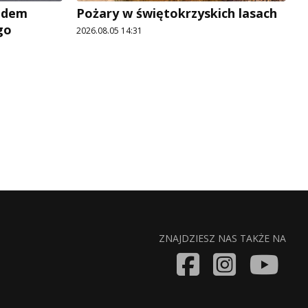
adem
Pożary w świętokrzyskich lasach
go
2026.08.05 14:31
ZNAJDZIESZ NAS TAKŻE NA