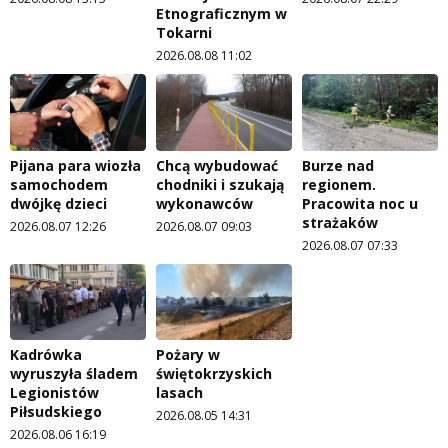
Etnograficznym w
Tokarni
2026.08.08 11:02
Pijana para wiozła
Chcą wybudować
Burze nad
samochodem
chodniki i szukają
regionem.
dwójkę dzieci
wykonawców
Pracowita noc u
strażaków
2026.08.07 12:26
2026.08.07 09:03
2026.08.07 07:33
Kadrówka
Pożary w
wyruszyła śladem
świętokrzyskich
Legionistów
lasach
Piłsudskiego
2026.08.05 14:31
2026.08.06 16:19