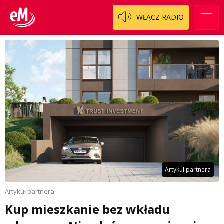
WŁĄCZ RADIO
Artykuł partnera
Artykuł partnera
Kup mieszkanie bez wkładu