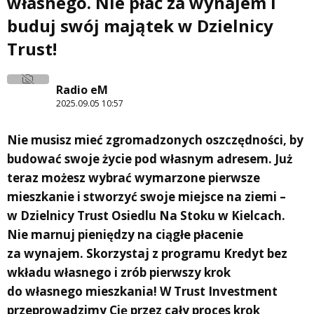
własnego. Nie płać za wynajem i
buduj swój majątek w Dzielnicy
Trust!
Radio eM
2025.09.05 10:57
Nie musisz mieć zgromadzonych oszczędności, by
budować swoje życie pod własnym adresem. Już
teraz możesz wybrać wymarzone pierwsze
mieszkanie i stworzyć swoje miejsce na ziemi –
w Dzielnicy Trust Osiedlu Na Stoku w Kielcach.
Nie marnuj pieniędzy na ciągłe płacenie
za wynajem. Skorzystaj z programu Kredyt bez
wkładu własnego i zrób pierwszy krok
do własnego mieszkania! W Trust Investment
przeprowadzimy Cię przez cały proces krok