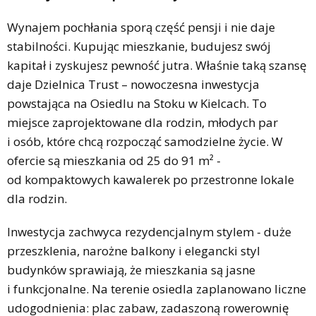
Wynajem pochłania sporą część pensji i nie daje
stabilności. Kupując mieszkanie, budujesz swój
kapitał i zyskujesz pewność jutra. Właśnie taką szansę
daje Dzielnica Trust – nowoczesna inwestycja
powstająca na Osiedlu na Stoku w Kielcach. To
miejsce zaprojektowane dla rodzin, młodych par
i osób, które chcą rozpocząć samodzielne życie. W
ofercie są mieszkania od 25 do 91 m² -
od kompaktowych kawalerek po przestronne lokale
dla rodzin.
Inwestycja zachwyca rezydencjalnym stylem - duże
przeszklenia, narożne balkony i elegancki styl
budynków sprawiają, że mieszkania są jasne
i funkcjonalne. Na terenie osiedla zaplanowano liczne
udogodnienia: plac zabaw, zadaszoną rowerownię