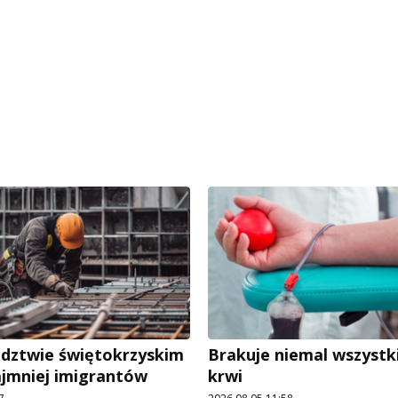
dztwie świętokrzyskim
Brakuje niemal wszystk
ajmniej imigrantów
krwi