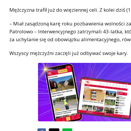
Mężczyzna trafił już do więziennej celi. Z kolei dzi
– Miał zasądzoną karę roku pozbawienia wolności z
Patrolowo – Interwencyjnego zatrzymali 43-latka, k
za uchylanie się od obowiązku alimentacyjnego, rów
Wszyscy mężczyźni zaczęli już odbywać swoje kary.