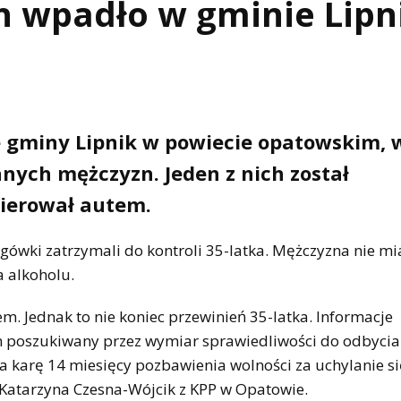
h wpadło w gminie Lipn
 gminy Lipnik w powiecie opatowskim, 
nych mężczyzn. Jeden z nich został
kierował autem.
rogówki zatrzymali do kontroli 35-latka. Mężczyzna nie m
 alkoholu.
. Jednak to nie koniec przewinień 35-latka. Informacje
 on poszukiwany przez wymiar sprawiedliwości do odbycia
a karę 14 miesięcy pozbawienia wolności za uchylanie si
 Katarzyna Czesna-Wójcik z KPP w Opatowie.