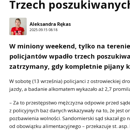
Trzech poszukiwanyc
Aleksandra Rękas
2025.09.15 08:18
W miniony weekend, tylko na terenie
policjantów wpadło trzech poszukiwa
zatrzymany, gdy kompletnie pijany 
W sobotę (13 września) policjanci z ostrowieckiej d
jazdy, a badanie alkomatem wykazało aż 2,7 promila
– Za to przestępstwo mężczyzna odpowie przed sądem
z policyjnych baz danych wskazywały na to, że jest
pozbawienia wolności. Sandomierski sąd skazał go n
od obowiązku alimentacyjnego – przekazuje st. asp.