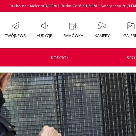
Słuchaj nas: Kielce
107,9 FM
| Busko-Zdrój
91,8 FM
| Święty Krzyż
91,3 F
TWÓJNEWS
AUDYCJE
RAMÓWKA
KAMERY
GALER
KOŚCIÓŁ
SPO