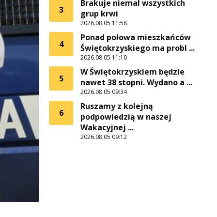
Brakuje niemal wszystkich
3
grup krwi
2026.08.05 11:58
Ponad połowa mieszkańców
4
Świętokrzyskiego ma probl ...
2026.08.05 11:10
W Świętokrzyskiem będzie
5
nawet 38 stopni. Wydano a ...
2026.08.05 09:34
Ruszamy z kolejną
6
podpowiedzią w naszej
Wakacyjnej ...
2026.08.05 09:12