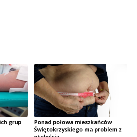
ich grup
Ponad połowa mieszkańców
Świętokrzyskiego ma problem z
otyłością