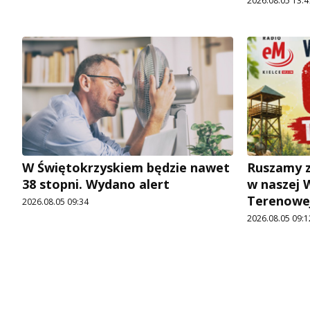
2026.08.05 13:4
W Świętokrzyskiem będzie nawet
Ruszamy z
38 stopni. Wydano alert
w naszej 
Terenowej
2026.08.05 09:34
2026.08.05 09:1