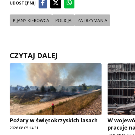
UDOSTĘPNIJ
PIJANY KIEROWCA
POLICJA
ZATRZYMANIA
CZYTAJ DALEJ
Pożary w świętokrzyskich lasach
W wojewó
pracuje n
2026.08.05 14:31