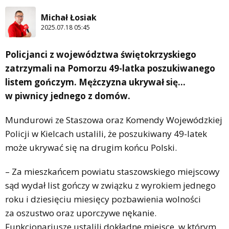
Michał Łosiak
2025.07.18 05:45
Policjanci z województwa świętokrzyskiego
zatrzymali na Pomorzu 49-latka poszukiwanego
listem gończym. Mężczyzna ukrywał się…
w piwnicy jednego z domów.
Mundurowi ze Staszowa oraz Komendy Wojewódzkiej
Policji w Kielcach ustalili, że poszukiwany 49-latek
może ukrywać się na drugim końcu Polski.
– Za mieszkańcem powiatu staszowskiego miejscowy
sąd wydał list gończy w związku z wyrokiem jednego
roku i dziesięciu miesięcy pozbawienia wolności
za oszustwo oraz uporczywe nękanie.
Funkcjonariusze ustalili dokładne miejsce, w którym