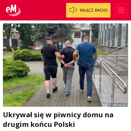
WŁĄCZ RADIO
Ukrywał się w piwnicy domu na
drugim końcu Polski