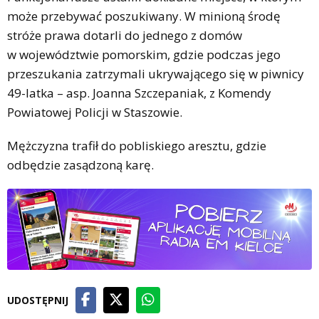
może przebywać poszukiwany. W minioną środę
stróże prawa dotarli do jednego z domów
w województwie pomorskim, gdzie podczas jego
przeszukania zatrzymali ukrywającego się w piwnicy
49-latka – asp. Joanna Szczepaniak, z Komendy
Powiatowej Policji w Staszowie.
Mężczyzna trafił do pobliskiego aresztu, gdzie
odbędzie zasądzoną karę.
UDOSTĘPNIJ