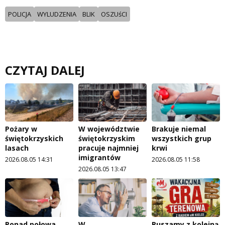
POLICJA
WYLUDZENIA
BLIK
OSZUśCI
CZYTAJ DALEJ
Pożary w
W województwie
Brakuje niemal
świętokrzyskich
świętokrzyskim
wszystkich grup
lasach
pracuje najmniej
krwi
imigrantów
2026.08.05 14:31
2026.08.05 11:58
2026.08.05 13:47
Ponad połowa
W
Ruszamy z kolejną