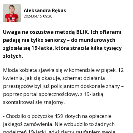
Aleksandra Rękas
2024.04.15 09:30
Uwaga na oszustwa metodą BLIK. Ich ofiarami
padają nie tylko seniorzy – do mundurowych
zgłosiła się 19-latka, która straciła kilka tysięcy
złotych.
Młoda kobieta zjawiła się w komendzie w piątek, 12
kwietnia. Jak się okazuje, schemat działania
przestępców był już policjantom doskonale znany –
poprzez portal społecznościowy, z 19-latką
skontaktował się znajomy.
- Chodziło o pożyczkę 459 złotych na opłacenie
jakiegoś zamówienia. Nie wzbudziło to żadnych
podejrzeń 19-latki, gdyż darzy zaufaniem swoją