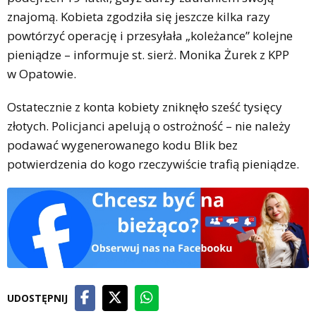
znajomą. Kobieta zgodziła się jeszcze kilka razy
powtórzyć operację i przesyłała „koleżance” kolejne
pieniądze – informuje st. sierż. Monika Żurek z KPP
w Opatowie.
Ostatecznie z konta kobiety zniknęło sześć tysięcy
złotych. Policjanci apelują o ostrożność – nie należy
podawać wygenerowanego kodu Blik bez
potwierdzenia do kogo rzeczywiście trafią pieniądze.
UDOSTĘPNIJ