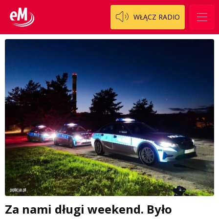
WŁĄCZ RADIO
Za nami długi weekend. Było