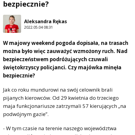
bezpiecznie?
Aleksandra Rękas
2022.05.04 08:31
W majowy weekend pogoda dopisała, na trasach
można było więc zauważyć wzmożony ruch. Nad
bezpieczeństwem podróżujących czuwali
świętokrzyscy policjanci. Czy majówka minęła
bezpiecznie?
Jak co roku mundurowi na swój celownik brali
pijanych kierowców. Od 29 kwietnia do trzeciego
maja funkcjonariusze zatrzymali 57 kierujących „na
podwójnym gazie”.
- W tym czasie na terenie naszego województwa