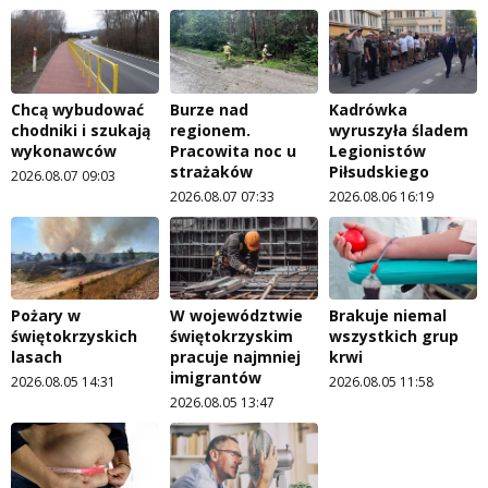
Chcą wybudować
Burze nad
Kadrówka
chodniki i szukają
regionem.
wyruszyła śladem
wykonawców
Pracowita noc u
Legionistów
strażaków
Piłsudskiego
2026.08.07 09:03
2026.08.07 07:33
2026.08.06 16:19
Pożary w
W województwie
Brakuje niemal
świętokrzyskich
świętokrzyskim
wszystkich grup
lasach
pracuje najmniej
krwi
imigrantów
2026.08.05 14:31
2026.08.05 11:58
2026.08.05 13:47