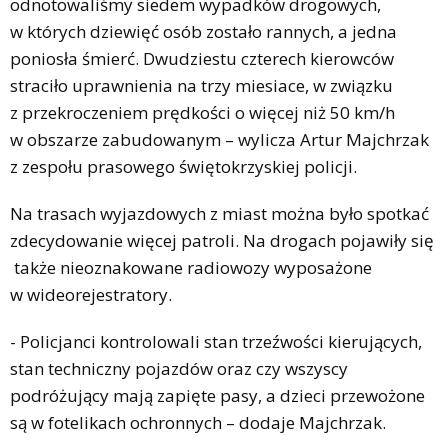
odnotowaliśmy siedem wypadków drogowych,
w których dziewięć osób zostało rannych, a jedna
poniosła śmierć. Dwudziestu czterech kierowców
straciło uprawnienia na trzy miesiace, w związku
z przekroczeniem prędkości o więcej niż 50 km/h
w obszarze zabudowanym – wylicza Artur Majchrzak
z zespołu prasowego świętokrzyskiej policji.
Na trasach wyjazdowych z miast można było spotkać
zdecydowanie więcej patroli. Na drogach pojawiły się
także nieoznakowane radiowozy wyposażone
w wideorejestratory.
- Policjanci kontrolowali stan trzeźwości kierujących,
stan techniczny pojazdów oraz czy wszyscy
podróżujący mają zapięte pasy, a dzieci przewożone
są w fotelikach ochronnych – dodaje Majchrzak.