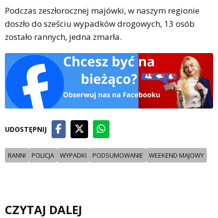
Podczas zeszłorocznej majówki, w naszym regionie
doszło do sześciu wypadków drogowych, 13 osób
zostało rannych, jedna zmarła.
UDOSTĘPNIJ
RANNI
POLICJA
WYPADKI
PODSUMOWANIE
WEEKEND MAJOWY
CZYTAJ DALEJ