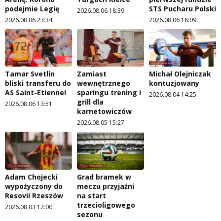
podejmie Legię
STS Pucharu Polski
2026.08.06 18:39
2026.08.06 23:34
2026.08.06 18:09
Tamar Svetlin
Zamiast
Michał Olejniczak
bliski transferu do
wewnętrznego
kontuzjowany
AS Saint-Etienne!
sparingu trening i
2026.08.04 14:25
grill dla
2026.08.06 13:51
karnetowiczów
2026.08.05 15:27
Adam Chojecki
Grad bramek w
wypożyczony do
meczu przyjaźni
Resovii Rzeszów
na start
trzecioligowego
2026.08.03 12:00
sezonu