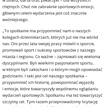
w bilard, darta oraz piłkarzyki – dla wszystkich
chętnych. Choć nie zabraknie sportowych emocji,
głównym celem wydarzenia jest coś znacznie
ważniejszego.
„To spotkanie ma przypomnieć nam o naszych
kolegach dziennikarzach, których już nie ma wśród
nas. Oni przez lata swojej pracy mówili o sporcie,
promowali sport i sukcesy sportowców z naszego
miasta i regionu. Co ważne – zajmowali się wieloma
dyscyplinami. Byli wielkimi pasjonatami sportu,
w którym byli zakochani i o którym mogli opowiadać
godzinami. I taki jest cel naszego spotkania –
przypomnieć ich historię, powspominać wyjazdy
i emocje, które towarzyszyły wspólnemu oglądaniu
wydarzeń sportowych. Spotkaniu ma też towarzyszyć
szczytny cel. Tym razem przeprowadzimy licytację