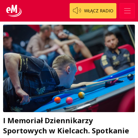
WŁĄCZ RADIO
I Memoriał Dziennikarzy
Sportowych w Kielcach. Spotkanie