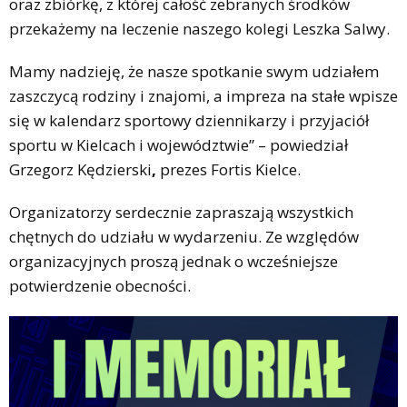
oraz zbiórkę, z której całość zebranych środków
przekażemy na leczenie naszego kolegi Leszka Salwy.
Mamy nadzieję, że nasze spotkanie swym udziałem
zaszczycą rodziny i znajomi, a impreza na stałe wpisze
się w kalendarz sportowy dziennikarzy i przyjaciół
sportu w Kielcach i województwie” – powiedział
Grzegorz Kędzierski
,
prezes Fortis Kielce.
Organizatorzy serdecznie zapraszają wszystkich
chętnych do udziału w wydarzeniu. Ze względów
organizacyjnych proszą jednak o wcześniejsze
potwierdzenie obecności.