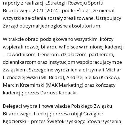
raporty z realizacji „Strategii Rozwoju Sportu
Bilardowego 2021–2024”, podkreślając, że niemal
wszystkie założenia zostały zrealizowane. Ustępujący
Zarząd otrzymał jednogłośne absolutorium.
W trakcie obrad podziękowano wszystkim, którzy
wspierali rozwój bilardu w Polsce w minionej kadencji
– zawodnikom, trenerom, działaczom, partnerom,
dziennikarzom oraz instytucjom współpracującym ze
Związkiem. Szczególne wyróżnienia otrzymali Michał
Lichodziejewski (ML Bilard), Andrzej Siejko (Kraków),
Marcin Krzemiński (MAK Marketing) oraz kończący
kadencję prezes Dariusz Kobacki.
Delegaci wybrali nowe władze Polskiego Związku
Bilardowego. Funkcję prezesa objął Grzegorz
Kędzierski – prezes Świętokrzyskiego Stowarzyszenia