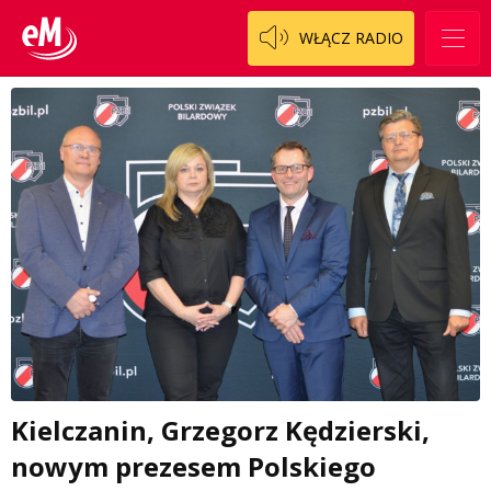
WŁĄCZ RADIO
Kielczanin, Grzegorz Kędzierski,
nowym prezesem Polskiego