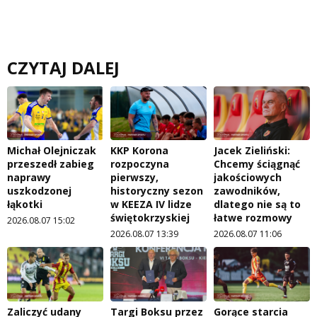
CZYTAJ DALEJ
Michał Olejniczak
KKP Korona
Jacek Zieliński:
przeszedł zabieg
rozpoczyna
Chcemy ściągnąć
naprawy
pierwszy,
jakościowych
uszkodzonej
historyczny sezon
zawodników,
łąkotki
w KEEZA IV lidze
dlatego nie są to
świętokrzyskiej
łatwe rozmowy
2026.08.07 15:02
2026.08.07 13:39
2026.08.07 11:06
Zaliczyć udany
Targi Boksu przez
Gorące starcia