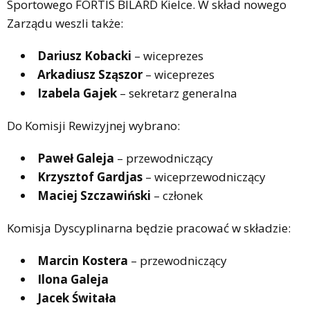
Sportowego FORTIS BILARD Kielce. W skład nowego
Zarządu weszli także:
Dariusz Kobacki
– wiceprezes
Arkadiusz Sząszor
– wiceprezes
Izabela Gajek
– sekretarz generalna
Do Komisji Rewizyjnej wybrano:
Paweł Galeja
– przewodniczący
Krzysztof Gardjas
– wiceprzewodniczący
Maciej Szczawiński
– członek
Komisja Dyscyplinarna będzie pracować w składzie:
Marcin Kostera
– przewodniczący
Ilona Galeja
Jacek Świtała