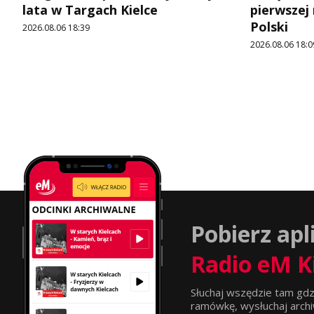
lata w Targach Kielce
pierwszej
Polski
2026.08.06 18:39
2026.08.06 18:0
Pobierz apl
Radio eM K
Słuchaj wszędzie tam gdz
ramówkę, wysłuchaj archi