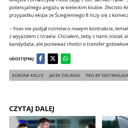
potencjalnego angażu w kieleckim klubie. Złocisto-K
przypadku ekipa ze Ściegiennego 8 liczy się z koni
– Yoav nie podjął rozmów o nowym kontrakcie, tema
z wyjazdem z Izraela. Chciałem, żeby z nami został, 
kandydata, ale ponieważ chodzi o transfer gotówkow
UDOSTĘPNIJ
KORONA KIELCE
JACEK ZIELINSKI
PKO BP EKSTRAKLAS
CZYTAJ DALEJ