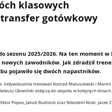
wóch klasowych
 transfer gotówkowy
 do sezonu 2025/2026. Na ten moment w
ch nowych zawodników. Jak zdradził trene
ubu pojawiło się dwóch napastników.
w. Indywidualnie trenowali Konrad Matuszewski i Martin
ateusz Głowiński dołączą do zespołu w kolejnych dniach.
iktor Popov, Jakub Budnicki oraz Nikodem Niski. Jacek Zi