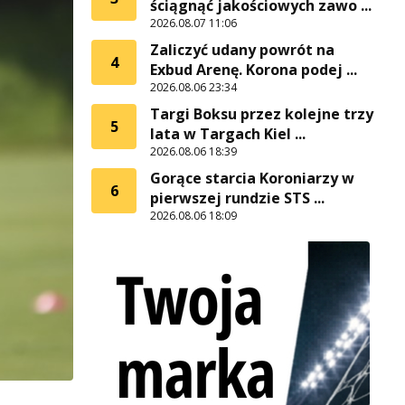
ściągnąć jakościowych zawo ...
2026.08.07 11:06
Zaliczyć udany powrót na
4
Exbud Arenę. Korona podej ...
2026.08.06 23:34
Targi Boksu przez kolejne trzy
5
lata w Targach Kiel ...
2026.08.06 18:39
Gorące starcia Koroniarzy w
6
pierwszej rundzie STS ...
2026.08.06 18:09