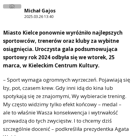
Michał Gajos
2025.03.26 13:40
Miasto Kielce ponownie wyróżniło najlepszych
sportowców, trenerów oraz kluby za wybitne
osiągnięcia. Uroczysta gala podsumowująca
sportowy rok 2024 odbyła się we wtorek, 25
marca, w Kieleckim Centrum Kultury.
– Sport wymaga ogromnych wyrzeczeń. Pojawiają się
łzy, pot, czasem krew. Gdy inni idą do kina lub
spotykają się ze znajomymi, Wy wybieracie trening.
My często widzimy tylko efekt końcowy – medal –
ale to właśnie Wasza konsekwencja i wytrwałość
prowadzą do tych zwycięstw. I to chcemy dziś
szczególnie docenić – podkreśliła prezydentka Agata