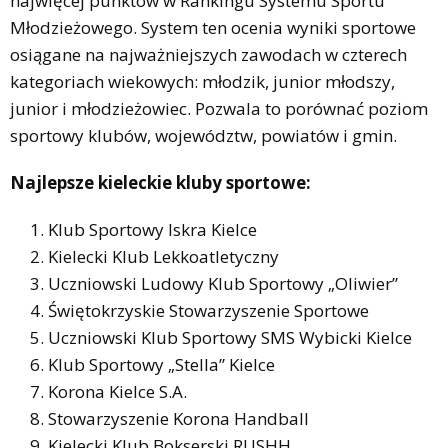
najwięcej punktów w Rankingu Systemu Sportu
Młodzieżowego. System ten ocenia wyniki sportowe
osiągane na najważniejszych zawodach w czterech
kategoriach wiekowych: młodzik, junior młodszy,
junior i młodzieżowiec. Pozwala to porównać poziom
sportowy klubów, województw, powiatów i gmin.
Najlepsze kieleckie kluby sportowe:
Klub Sportowy Iskra Kielce
Kielecki Klub Lekkoatletyczny
Uczniowski Ludowy Klub Sportowy „Oliwier”
Świętokrzyskie Stowarzyszenie Sportowe
Uczniowski Klub Sportowy SMS Wybicki Kielce
Klub Sportowy „Stella” Kielce
Korona Kielce S.A.
Stowarzyszenie Korona Handball
Kielecki Klub Bokserski RUSHH