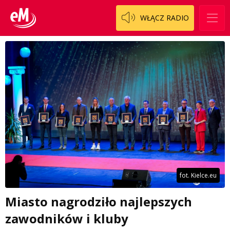
WŁĄCZ RADIO
fot. Kielce.eu
Miasto nagrodziło najlepszych
zawodników i kluby