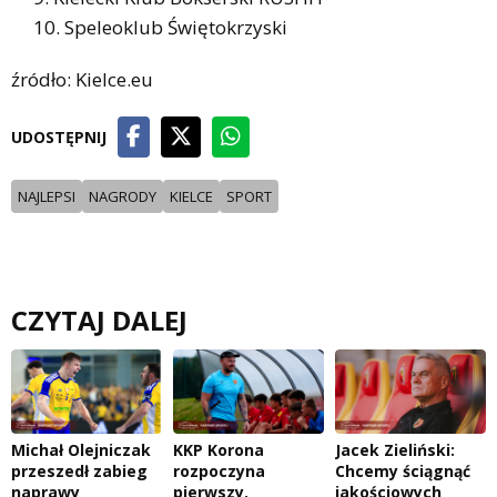
Speleoklub Świętokrzyski
źródło: Kielce.eu
UDOSTĘPNIJ
NAJLEPSI
NAGRODY
KIELCE
SPORT
CZYTAJ DALEJ
Michał Olejniczak
KKP Korona
Jacek Zieliński:
przeszedł zabieg
rozpoczyna
Chcemy ściągnąć
naprawy
pierwszy,
jakościowych