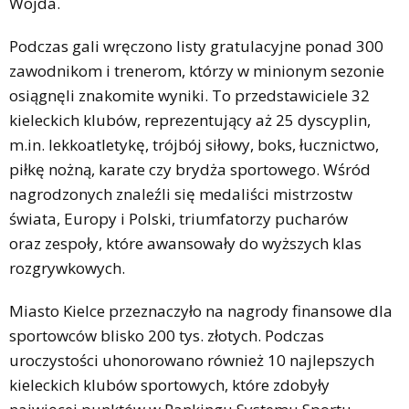
Wojda.
Podczas gali wręczono listy gratulacyjne ponad 300
zawodnikom i trenerom, którzy w minionym sezonie
osiągnęli znakomite wyniki. To przedstawiciele 32
kieleckich klubów, reprezentujący aż 25 dyscyplin,
m.in. lekkoatletykę, trójbój siłowy, boks, łucznictwo,
piłkę nożną, karate czy brydża sportowego. Wśród
nagrodzonych znaleźli się medaliści mistrzostw
świata, Europy i Polski, triumfatorzy pucharów
oraz zespoły, które awansowały do wyższych klas
rozgrywkowych.
Miasto Kielce przeznaczyło na nagrody finansowe dla
sportowców blisko 200 tys. złotych. Podczas
uroczystości uhonorowano również 10 najlepszych
kieleckich klubów sportowych, które zdobyły