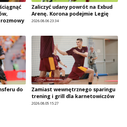
 ściągnąć
Zaliczyć udany powrót na Exbud
ów,
Arenę. Korona podejmie Legię
e rozmowy
2026.08.06 23:34
ansferu do
Zamiast wewnętrznego sparingu
trening i grill dla karnetowiczów
2026.08.05 15:27