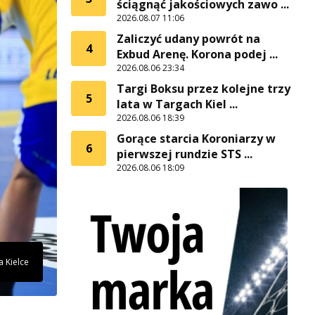
ściągnąć jakościowych zawo ...
2026.08.07 11:06
Zaliczyć udany powrót na
4
Exbud Arenę. Korona podej ...
2026.08.06 23:34
Targi Boksu przez kolejne trzy
5
lata w Targach Kiel ...
2026.08.06 18:39
Gorące starcia Koroniarzy w
6
pierwszej rundzie STS ...
2026.08.06 18:09
a Kielce