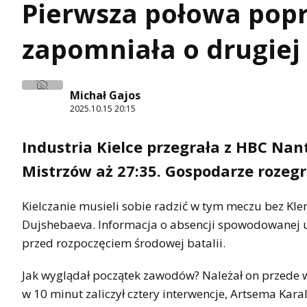
Pierwsza połowa popr
zapomniała o drugiej
Michał Gajos
2025.10.15 20:15
Industria Kielce przegrała z HBC Nan
Mistrzów aż 27:35. Gospodarze rozegr
Kielczanie musieli sobie radzić w tym meczu bez Kle
Dujshebaeva. Informacja o absencji spowodowanej u
przed rozpoczęciem środowej batalii.
Jak wyglądał początek zawodów? Należał on przede 
w 10 minut zaliczył cztery interwencje, Artsema Kara