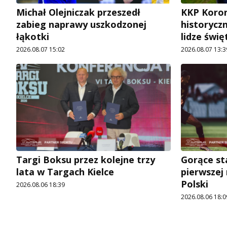
Michał Olejniczak przeszedł
KKP Koron
zabieg naprawy uszkodzonej
historycz
łąkotki
lidze świę
2026.08.07 15:02
2026.08.07 13:3
Targi Boksu przez kolejne trzy
Gorące st
lata w Targach Kielce
pierwszej
Polski
2026.08.06 18:39
2026.08.06 18:0