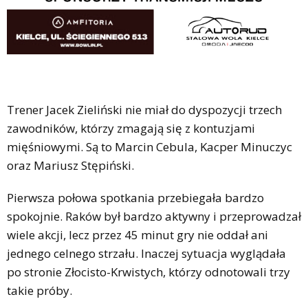
Trener Jacek Zieliński nie miał do dyspozycji trzech
zawodników, którzy zmagają się z kontuzjami
mięśniowymi. Są to Marcin Cebula, Kacper Minuczyc
oraz Mariusz Stępiński.
Pierwsza połowa spotkania przebiegała bardzo
spokojnie. Raków był bardzo aktywny i przeprowadzał
wiele akcji, lecz przez 45 minut gry nie oddał ani
jednego celnego strzału. Inaczej sytuacja wyglądała
po stronie Złocisto-Krwistych, którzy odnotowali trzy
takie próby.