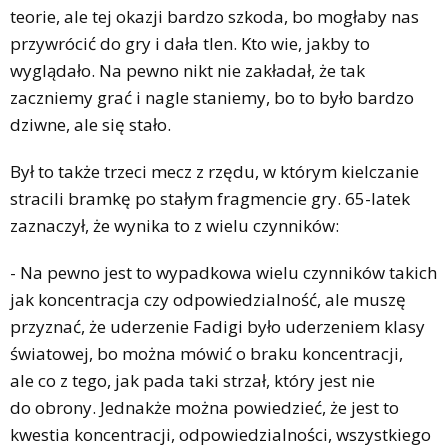
teorie, ale tej okazji bardzo szkoda, bo mogłaby nas
przywrócić do gry i dała tlen. Kto wie, jakby to
wyglądało. Na pewno nikt nie zakładał, że tak
zaczniemy grać i nagle staniemy, bo to było bardzo
dziwne, ale się stało.
Był to także trzeci mecz z rzędu, w którym kielczanie
stracili bramkę po stałym fragmencie gry. 65-latek
zaznaczył, że wynika to z wielu czynników:
- Na pewno jest to wypadkowa wielu czynników takich
jak koncentracja czy odpowiedzialność, ale muszę
przyznać, że uderzenie Fadigi było uderzeniem klasy
światowej, bo można mówić o braku koncentracji,
ale co z tego, jak pada taki strzał, który jest nie
do obrony. Jednakże można powiedzieć, że jest to
kwestia koncentracji, odpowiedzialności, wszystkiego