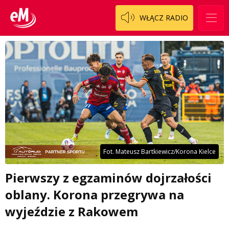
WŁĄCZ RADIO
Fot. Mateusz Bartkiewicz/Korona Kielce
Pierwszy z egzaminów dojrzałości
oblany. Korona przegrywa na
wyjeździe z Rakowem