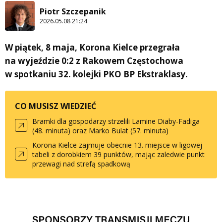
Piotr Szczepanik
2026.05.08 21:24
W piątek, 8 maja, Korona Kielce przegrała
na wyjeździe 0:2 z Rakowem Częstochowa
w spotkaniu 32. kolejki PKO BP Ekstraklasy.
CO MUSISZ WIEDZIEĆ
Bramki dla gospodarzy strzelili Lamine Diaby-Fadiga
(48. minuta) oraz Marko Bulat (57. minuta)
Korona Kielce zajmuje obecnie 13. miejsce w ligowej
tabeli z dorobkiem 39 punktów, mając zaledwie punkt
przewagi nad strefą spadkową