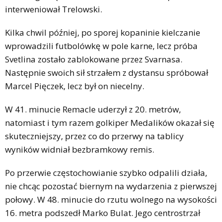
interweniował Trelowski.
Kilka chwil później, po sporej kopaninie kielczanie
wprowadzili futbolówkę w pole karne, lecz próba
Svetlina zostało zablokowane przez Svarnasa.
Następnie swoich sił strzałem z dystansu spróbował
Marcel Pięczek, lecz był on niecelny.
W 41. minucie Remacle uderzył z 20. metrów,
natomiast i tym razem golkiper Medalików okazał się
skuteczniejszy, przez co do przerwy na tablicy
wyników widniał bezbramkowy remis.
Po przerwie częstochowianie szybko odpalili działa,
nie chcąc pozostać biernym na wydarzenia z pierwszej
połowy. W 48. minucie do rzutu wolnego na wysokości
16. metra podszedł Marko Bulat. Jego centrostrzał