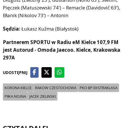
Pięczek (Matuszewski 74') – Remacle (Davidović 63’),
Błanik (Nikolov 73’) – Antonin
Sędzia:
Łukasz Kuźma (Białystok)
Partnerem SPORTU w Radiu eM Kielce 107,9 FM
jest Autorud - Omoda Jaecoo. Kielce, Krakowska
297A
UDOSTĘPNIJ
KORONA KIELCE
RAKOW CZESTOCHOWA
PKO BP EKSTRAKLASA
PIłKA NOżNA
JACEK ZIELINSKI