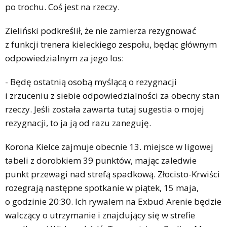
po trochu. Coś jest na rzeczy.
Zieliński podkreślił, że nie zamierza rezygnować
z funkcji trenera kieleckiego zespołu, będąc głównym
odpowiedzialnym za jego los:
- Będę ostatnią osobą myślącą o rezygnacji
i zrzuceniu z siebie odpowiedzialności za obecny stan
rzeczy. Jeśli została zawarta tutaj sugestia o mojej
rezygnacji, to ja ją od razu zaneguję.
Korona Kielce zajmuje obecnie 13. miejsce w ligowej
tabeli z dorobkiem 39 punktów, mając zaledwie
punkt przewagi nad strefą spadkową. Złocisto-Krwiści
rozegrają następne spotkanie w piątek, 15 maja,
o godzinie 20:30. Ich rywalem na Exbud Arenie będzie
walczący o utrzymanie i znajdujący się w strefie