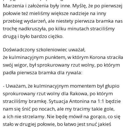
Marzenia i założenia były inne. Myślę, że po pierwszej
połowie też mieliśmy większe nadzieje na inny
przebieg wydarzeń, ale niestety pierwsza bramka nas
trochę nadkruszyła, po kilku minutach straciliśmy
drugą i było bardzo ciężko.
Doświadczony szkoleniowiec uważał,
że kulminacyjnym punktem, w którym Korona straciła
swój wigor, był sprokurowany rzut wolny, po którym
padła pierwsza bramka dla rywala:
- Uważam, że kulminacyjnym momentem był głupio
sprokurowany rzut wolny dla Rakowa, po którym
straciliśmy bramkę. Sytuacja Antonina na 1:1 będzie
nam się śnić po nocach, ale my tracimy takie gole,
a ich nie strzelamy. Nie będę mówił na gorąco, co się
stało w drugiej połowie, bo łatwo jest snuć jakieś