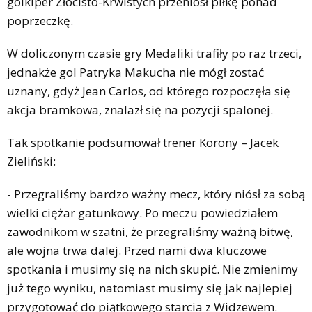
golkiper Złocisto-Krwistych przeniósł piłkę ponad
poprzeczkę.
W doliczonym czasie gry Medaliki trafiły po raz trzeci,
jednakże gol Patryka Makucha nie mógł zostać
uznany, gdyż Jean Carlos, od którego rozpoczęła się
akcja bramkowa, znalazł się na pozycji spalonej.
Tak spotkanie podsumował trener Korony – Jacek
Zieliński:
- Przegraliśmy bardzo ważny mecz, który niósł za sobą
wielki ciężar gatunkowy. Po meczu powiedziałem
zawodnikom w szatni, że przegraliśmy ważną bitwę,
ale wojna trwa dalej. Przed nami dwa kluczowe
spotkania i musimy się na nich skupić. Nie zmienimy
już tego wyniku, natomiast musimy się jak najlepiej
przygotować do piątkowego starcia z Widzewem.