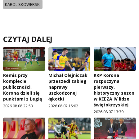
KAROL SKOWERSKI
CZYTAJ DALEJ
Remis przy
Michał Olejniczak
KKP Korona
komplecie
przeszedł zabieg
rozpoczyna
publiczności.
naprawy
pierwszy,
Korona dzieli się
uszkodzonej
historyczny sezon
punktami z Legią
łąkotki
w KEEZA IV lidze
świętokrzyskiej
2026.08.08 22:53
2026.08.07 15:02
2026.08.07 13:39