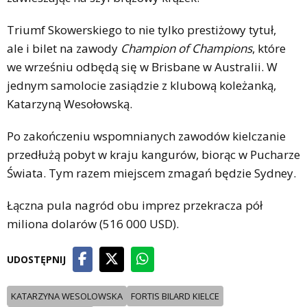
Triumf Skowerskiego to nie tylko prestiżowy tytuł,
ale i bilet na zawody
Champion of Champions
, które
we wrześniu odbędą się w Brisbane w Australii. W
jednym samolocie zasiądzie z klubową koleżanką,
Katarzyną Wesołowską.
Po zakończeniu wspomnianych zawodów kielczanie
przedłużą pobyt w kraju kangurów, biorąc w Pucharze
Świata. Tym razem miejscem zmagań będzie Sydney.
Łączna pula nagród obu imprez przekracza pół
miliona dolarów (516 000 USD).
UDOSTĘPNIJ
KATARZYNA WESOLOWSKA
FORTIS BILARD KIELCE