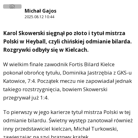
Michał Gajos
2025.08.12 10:44
Karol Skowerski sięgnął po złoto i tytuł mistrza
Polski w Heyball, czyli chińskiej odmianie bilarda.
Rozgrywki odbyły się w Kielcach.
W wielkim finale zawodnik Fortis Bilard Kielce
pokonał obrońcę tytułu, Dominika Jastrzębia z GKS-u
Katowice, 7:4. Początek meczu nie zapowiadał jednak
takiego rozstrzygnięcia, bowiem Skowerski
przegrywał już 1:4.
To pierwszy w jego karierze tytuł mistrza Polski w tej
odmianie bilardu. Świetny występ zanotował również
inny przedstawiciel kielczan, Michał Turkowski,
zawieszając na szyi brązowy krążek.