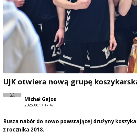
UJK otwiera nową grupę koszykarską.
Michał Gajos
2025.06.17 17:47
Rusza nabór do nowo powstającej drużyny koszykar
z rocznika 2018.