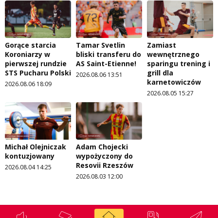
Gorące starcia
Tamar Svetlin
Zamiast
Koroniarzy w
bliski transferu do
wewnętrznego
pierwszej rundzie
AS Saint-Etienne!
sparingu trening i
STS Pucharu Polski
grill dla
2026.08.06 13:51
karnetowiczów
2026.08.06 18:09
2026.08.05 15:27
Michał Olejniczak
Adam Chojecki
kontuzjowany
wypożyczony do
Resovii Rzeszów
2026.08.04 14:25
2026.08.03 12:00