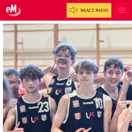
WŁĄCZ RADIO