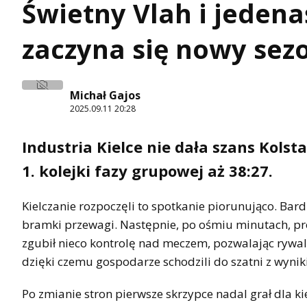
Świetny Vlah i jedenaś
zaczyna się nowy sezo
Michał Gajos
2025.09.11 20:28
Industria Kielce nie dała szans Kol
1. kolejki fazy grupowej aż 38:27.
Kielczanie rozpoczęli to spotkanie piorunująco. Bar
bramki przewagi. Następnie, po ośmiu minutach, pr
zgubił nieco kontrolę nad meczem, pozwalając rywalom
dzięki czemu gospodarze schodzili do szatni z wynik
Po zmianie stron pierwsze skrzypce nadal grał dla ki