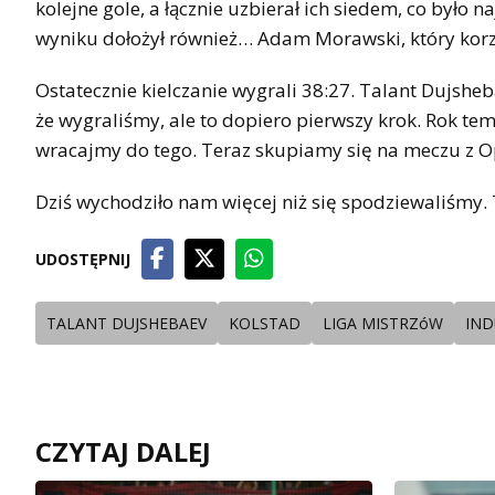
kolejne gole, a łącznie uzbierał ich siedem, co było
wyniku dołożył również… Adam Morawski, który korzys
Ostatecznie kielczanie wygrali 38:27. Talant Dujs
że wygraliśmy, ale to dopiero pierwszy krok. Rok tem
wracajmy do tego. Teraz skupiamy się na meczu z Op
Dziś wychodziło nam więcej niż się spodziewaliśmy.
UDOSTĘPNIJ
TALANT DUJSHEBAEV
KOLSTAD
LIGA MISTRZóW
IND
CZYTAJ DALEJ