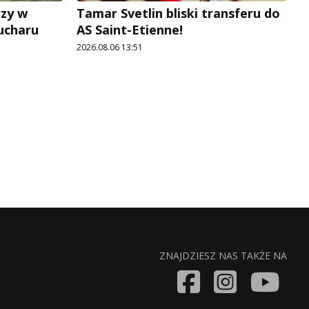
rzy w
Tamar Svetlin bliski transferu do
Pucharu
AS Saint-Etienne!
2026.08.06 13:51
ZNAJDZIESZ NAS TAKŻE NA