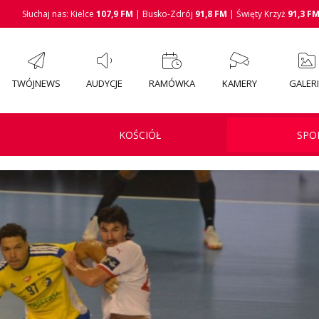
Słuchaj nas: Kielce
107,9 FM
| Busko-Zdrój
91,8 FM
| Święty Krzyż
91,3 F
TWÓJNEWS
AUDYCJE
RAMÓWKA
KAMERY
GALER
KOŚCIÓŁ
SPO