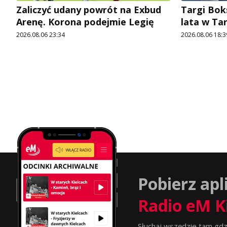
Zaliczyć udany powrót na Exbud
Targi Bok
Arenę. Korona podejmie Legię
lata w Ta
2026.08.06 23:34
2026.08.06 18:3
Pobierz apl
Radio eM K
Słuchaj wszędzie tam gdz