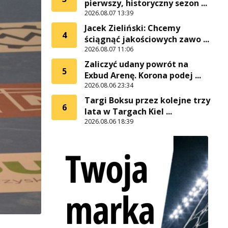
pierwszy, historyczny sezon ...
2026.08.07 13:39
Jacek Zieliński: Chcemy
4
ściągnąć jakościowych zawo ...
2026.08.07 11:06
Zaliczyć udany powrót na
5
Exbud Arenę. Korona podej ...
2026.08.06 23:34
Targi Boksu przez kolejne trzy
6
lata w Targach Kiel ...
2026.08.06 18:39