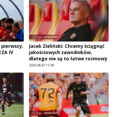
 pierwszy,
Jacek Zieliński: Chcemy ściągnąć
EZA IV
jakościowych zawodników,
dlatego nie są to łatwe rozmowy
2026.08.07 11:06