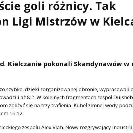
cie goli różnicy. Tak
n Ligi Mistrzów w Kielc
stad. Kielczanie pokonali Skandynawów w
dzo szybko, dzięki zorganizowanej obronie, wypracowali c
owadzili aż 8:2. W kolejnych fragmentach zespół Dujshe
 zbliżyć się na trzy trafienia. Kubeł zimnej wody podzia
iem 16:12.
eleckiego zespołu Alex Vlah. Nowy rozgrywający Industrii