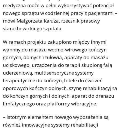
medyczna może w pełni wykorzystywać potencjał
nowego sprzętu w codziennej pracy z pacjentami –
mówi Małgorzata Kałuża, rzecznik prasowy
starachowickiego szpitala.
W ramach projektu zakupiono między innymi
wannny do masażu wodno-wirowego kończyn
górnych, dolnych i tułowia, aparaty do masażu
uciskowego, urządzenia do terapii skupioną falą
uderzeniową, multisensoryczne systemy
terapeutyczne do kończyn, fotele do ćwiczeń
oporowych kończyn dolnych, szynę rehabilitacyjną
do kończyn górnych i dolnych, aparat do drenażu
limfatycznego oraz platformy wibracyjne.
– Istotnym elementem nowego wyposażenia są
również innowacyjne systemy rehabilitacji