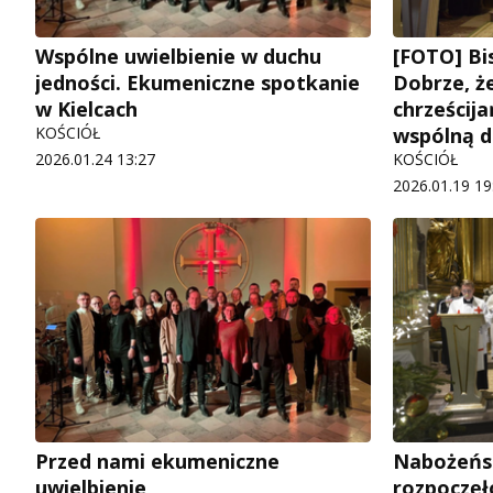
Wspólne uwielbienie w duchu
[FOTO] Bi
jedności. Ekumeniczne spotkanie
Dobrze, ż
w Kielcach
chrześcij
KOŚCIÓŁ
wspólną 
2026.01.24 13:27
KOŚCIÓŁ
2026.01.19 19
Przed nami ekumeniczne
Nabożeńs
uwielbienie
rozpoczęł