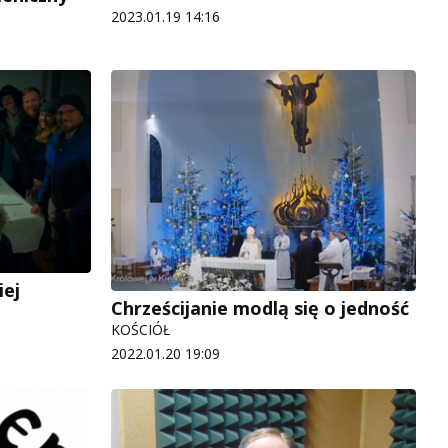
2023.01.19 14:16
iej
Chrześcijanie modlą się o jedność
KOŚCIÓŁ
2022.01.20 19:09