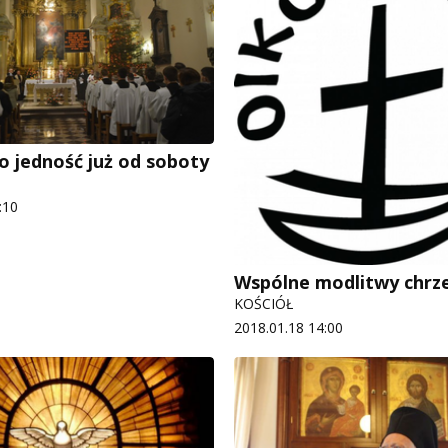
o jedność już od soboty
:10
Wspólne modlitwy chrze
KOŚCIÓŁ
2018.01.18 14:00