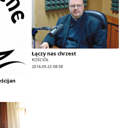
Łączy nas chrzest
KOŚCIÓŁ
2016.09.23 08:58
ścijan