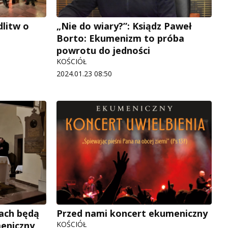
litw o
„Nie do wiary?”: Ksiądz Paweł
Borto: Ekumenizm to próba
powrotu do jedności
KOŚCIÓŁ
2024.01.23 08:50
ach będą
Przed nami koncert ekumeniczny
eniczny
KOŚCIÓŁ