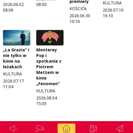
premiery
KULTURA
2026.06.02
08:00
KOŚCIÓŁ
08:06
2026.07.10
2026.06.30
16:10
10:16
„La Grazia” i
Monterey
nie tylko w
Pop i
kinie na
spotkanie z
leżakach
Piotrem
Metzem w
KULTURA
kinie
2026.07.17
„Fenomen”
11:04
KULTURA
2026.08.04
15:05