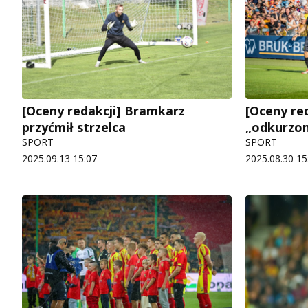
[Oceny redakcji] Bramkarz
[Oceny red
przyćmił strzelca
„odkurzon
SPORT
SPORT
2025.09.13 15:07
2025.08.30 15