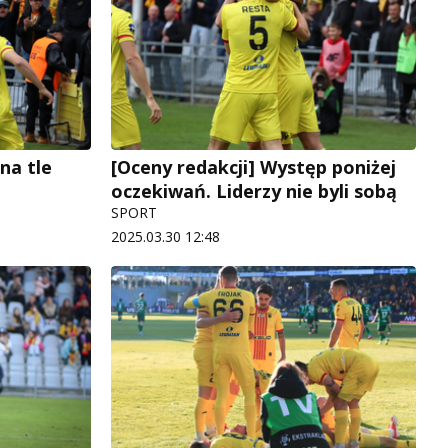
na tle
[Oceny redakcji] Występ poniżej
oczekiwań. Liderzy nie byli sobą
SPORT
2025.03.30 12:48