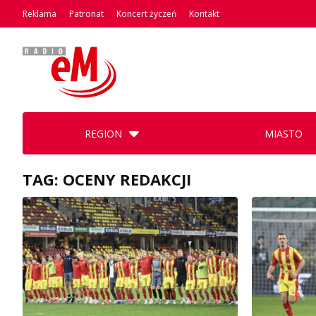
Reklama
Patronat
Koncert życzeń
Kontakt
REGION
MIASTO
TAG: OCENY REDAKCJI