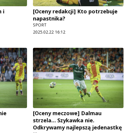
 i
[Oceny redakcji] Kto potrzebuje
napastnika?
SPORT
2025.02.22 16:12
nie
[Oceny meczowe] Dalmau
strzela… Szykawka nie.
Odkrywamy najlepszą jedenastkę