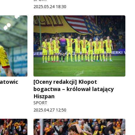
2025.05.24 18:30
Katowic
[Oceny redakcji] Kłopot
bogactwa – królował latający
Hiszpan
SPORT
2025.04.27 12:50