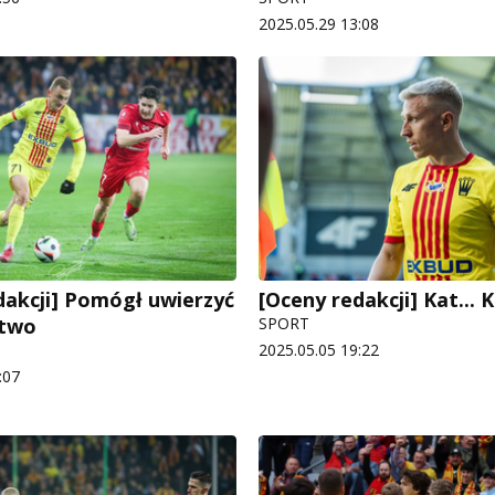
2025.05.29 13:08
dakcji] Pomógł uwierzyć
[Oceny redakcji] Kat... 
stwo
SPORT
2025.05.05 19:22
:07