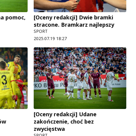
na pomoc,
[Oceny redakcji] Dwie bramki
stracone. Bramkarz najlepszy
SPORT
2025.07.19 18:27
[Oceny redakcji] Udane
ów
zakończenie, choć bez
zwycięstwa
SPORT