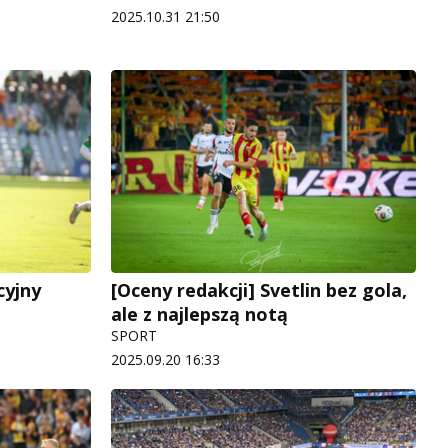
2025.10.31 21:50
cyjny
[Oceny redakcji] Svetlin bez gola,
ale z najlepszą notą
SPORT
2025.09.20 16:33