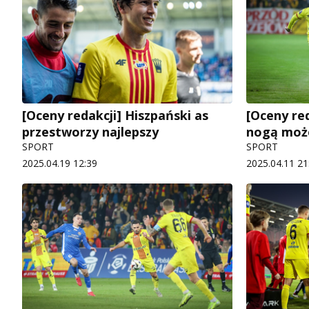
[Oceny redakcji] Hiszpański as
[Oceny re
przestworzy najlepszy
nogą moż
SPORT
SPORT
2025.04.19 12:39
2025.04.11 21