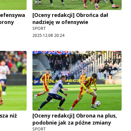
defensywa
[Oceny redakcji] Obrońca dał
orony
nadzieję w ofensywie
SPORT
2025.12.08 20:24
sza niż
[Oceny redakcji] Obrona na plus,
podobnie jak za późne zmiany
SPORT