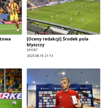
rtowa
[Oceny redakcji] Środek pola
błyszczy
SPORT
2025.08.16 21:13