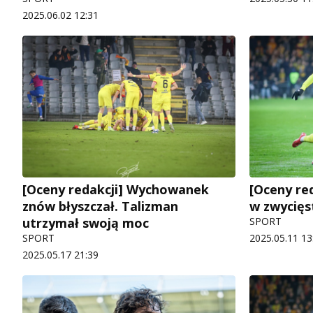
2025.06.02 12:31
[Oceny redakcji] Wychowanek
[Oceny re
znów błyszczał. Talizman
w zwycię
utrzymał swoją moc
SPORT
SPORT
2025.05.11 13
2025.05.17 21:39