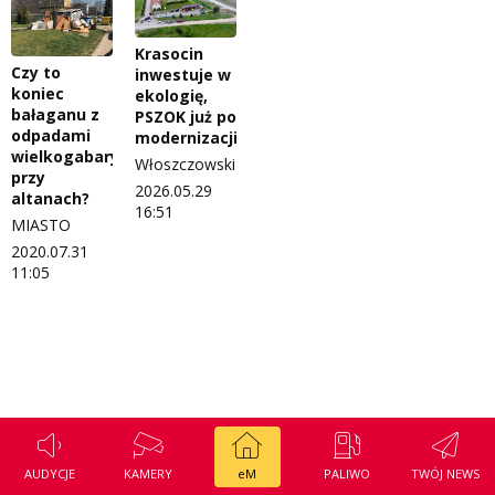
Regulamin konkursu Zwierzak naszej klasy
Tak wierzę
Krasocin
Polityka prywatności
Weekend z blondynką
Czy to
inwestuje w
koniec
ekologię,
W starych Kielcach
bałaganu z
PSZOK już po
ZNAJDZIESZ NAS TAKŻE NA
odpadami
modernizacji
Wszystko w temacie
wielkogabarytowymi
Włoszczowski
przy
2026.05.29
altanach?
16:51
MIASTO
2020.07.31
11:05
AUDYCJE
KAMERY
eM
PALIWO
TWÓJ NEWS