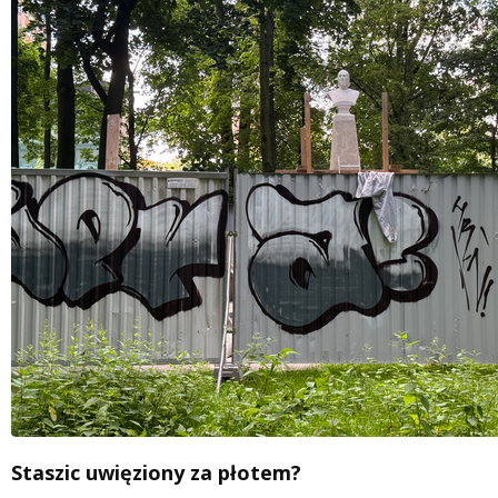
Staszic uwięziony za płotem?