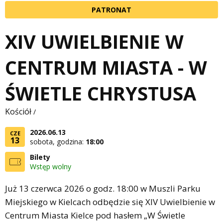
PATRONAT
XIV UWIELBIENIE W
CENTRUM MIASTA - W
ŚWIETLE CHRYSTUSA
Kościół
/
2026.06.13
CZE
13
sobota, godzina:
18:00
Bilety
Wstęp wolny
Już 13 czerwca 2026 o godz. 18:00 w Muszli Parku
Miejskiego w Kielcach odbędzie się XIV Uwielbienie w
Centrum Miasta Kielce pod hasłem „W Świetle