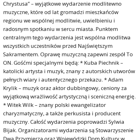
Chrystusa” – wyjątkowe wydarzenie modlitewno
muzyczne, które od lat gromadzi mieszkańców
regionu we wspólnej modlitwie, uwielbieniu i
radosnym spotkaniu w sercu miasta. Punktem
centralnym tego wydarzenia jest wspólna modlitwa
wszystkich uczestników przed Najświętszym
Sakramentem. Oprawę muzyczną zapewni zespół To
ON. Gośćmi specjalnymi będą: * Kuba Piechnik –
katolicki artysta i muzyk, znany z autorskich utworów
pełnych wiary i autentycznego przekazu. * Adam
Krylik – muzyk oraz aktor dubbingowy, ceniony za
wyjątkową wrażliwość artystyczną i sceniczną energię.
* Witek Wilk – znany polski ewangelizator
charyzmatyczny, a także perkusista i producent
muzyczny. Całość wydarzenia poprowadzi Sylwia
Bijak. Organizatorami wydarzenia są Stowarzyszenie
Dwa Przymierza oraz Wojewódzki Dom Kultury w