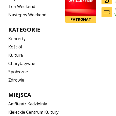
23
Ten Weekend
Następny Weekend
PATRONAT
KATEGORIE
Koncerty
Kościół
Kultura
Charytatywne
Społeczne
Zdrowie
MIEJSCA
Amfiteatr Kadzielnia
Kieleckie Centrum Kultury