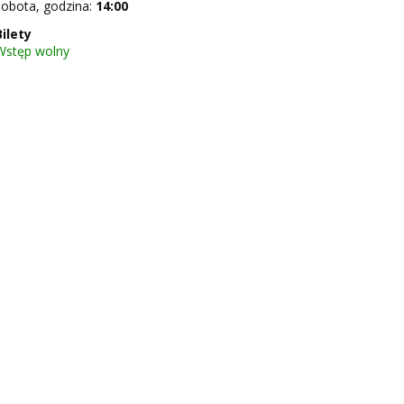
sobota, godzina:
14:00
Bilety
Wstęp wolny