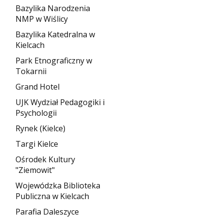
Bazylika Narodzenia
NMP w Wiślicy
Bazylika Katedralna w
Kielcach
Park Etnograficzny w
Tokarnii
Grand Hotel
UJK Wydział Pedagogiki i
Psychologii
Rynek (Kielce)
Targi Kielce
Ośrodek Kultury
"Ziemowit"
Wojewódzka Biblioteka
Publiczna w Kielcach
Parafia Daleszyce