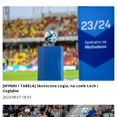
[WYNIKI I TABELA] Skuteczna Legia, na czele Lech i
Zagłębie
2023.08.07 18:53