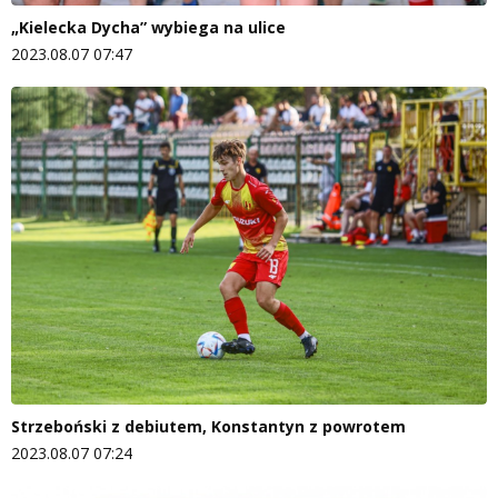
„Kielecka Dycha” wybiega na ulice
2023.08.07 07:47
Strzeboński z debiutem, Konstantyn z powrotem
2023.08.07 07:24