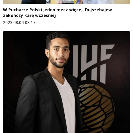
W Pucharze Polski jeden mecz więcej. Dujszebajew
zakończy karę wcześniej
2023.08.04 08:17