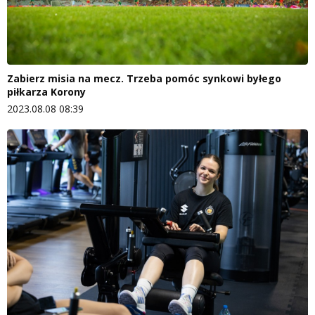
Zabierz misia na mecz. Trzeba pomóc synkowi byłego
piłkarza Korony
2023.08.08 08:39