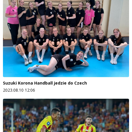
Suzuki Korona Handball jedzie do Czech
2023.08.10 12:06