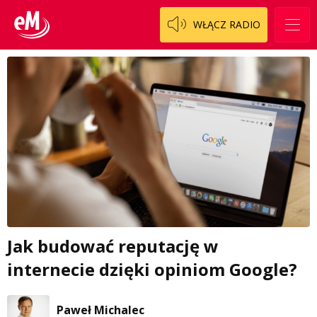
WŁĄCZ RADIO
Jak budować reputację w
internecie dzięki opiniom Google?
Paweł Michalec