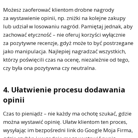
Możesz zaoferować klientom drobne nagrody
za wystawienie opinii, np. zniżki na kolejne zakupy
lub udział w losowaniu nagród. Pamiętaj jednak, aby
zachować etyczność – nie oferuj korzyści wyłącznie
za pozytywne recenzje, gdyż może to być postrzegane
jako manipulacja. Najlepiej nagradzać wszystkich,
którzy poświęcili czas na ocenę, niezależnie od tego,
czy była ona pozytywna czy neutralna.
4. Ułatwienie procesu dodawania
opinii
Czas to pieniądz – nie każdy ma ochotę szukać, gdzie
można wystawić opinię. Ułatw klientom ten proces,
wysyłając im bezpośredni link do Google Moja Firma,