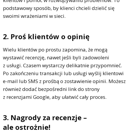
klientów i pomoc w rozwiązywaniu problemów. To
podstawowy sposób, by klienci chcieli dzielić się
swoimi wrażeniami w sieci.
2. Proś klientów o opinię
Wielu klientów po prostu zapomina, że mogą
wystawić recenzję, nawet jeśli byli zadowoleni
z usługi. Czasem wystarczy delikatnie przypomnieć.
Po zakończeniu transakcji lub usługi wyślij klientowi
e-mail lub SMS z prośbą o zostawienie opinii. Możesz
również dodać bezpośredni link do strony
z recenzjami Google, aby ułatwić cały proces.
3. Nagrody za recenzje –
ale ostrożnie!