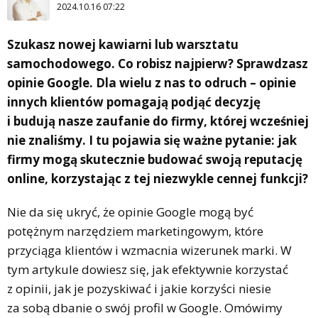
2024.10.16 07:22
Szukasz nowej kawiarni lub warsztatu
samochodowego. Co robisz najpierw? Sprawdzasz
opinie Google. Dla wielu z nas to odruch – opinie
innych klientów pomagają podjąć decyzję
i budują nasze zaufanie do firmy, której wcześniej
nie znaliśmy. I tu pojawia się ważne pytanie: jak
firmy mogą skutecznie budować swoją reputację
online, korzystając z tej niezwykle cennej funkcji?
Nie da się ukryć, że opinie Google mogą być
potężnym narzędziem marketingowym, które
przyciąga klientów i wzmacnia wizerunek marki. W
tym artykule dowiesz się, jak efektywnie korzystać
z opinii, jak je pozyskiwać i jakie korzyści niesie
za sobą dbanie o swój profil w Google. Omówimy