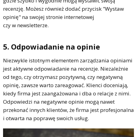
gdzie szybko i wygodnie mogą wystawić swoją
recenzję. Możesz również dodać przycisk "Wystaw
opinię" na swojej stronie internetowej
czy w newsletterze.
5. Odpowiadanie na opinie
Niezwykle istotnym elementem zarządzania opiniami
jest aktywne odpowiadanie na recenzje. Niezależnie
od tego, czy otrzymasz pozytywną, czy negatywną
opinię, zawsze warto zareagować. Klienci doceniają,
kiedy firma jest zaangażowana i dba o relacje z nimi.
Odpowiedzi na negatywne opinie mogą nawet
przekonać innych klientów, że firma jest profesjonalna
i otwarta na poprawę swoich usług.