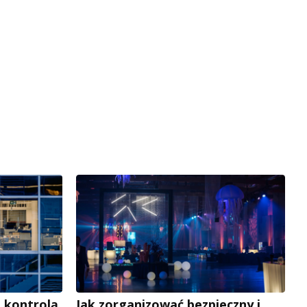
 kontrolą
Jak zorganizować bezpieczny i