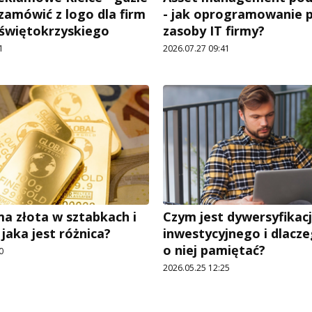
 zamówić z logo dla firm
- jak oprogramowanie 
 świętokrzyskiego
zasoby IT firmy?
1
2026.07.27 09:41
a złota w sztabkach i
Czym jest dywersyfikacj
– jaka jest różnica?
inwestycyjnego i dlacz
o niej pamiętać?
0
2026.05.25 12:25