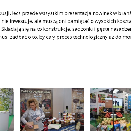
usji, lecz przede wszystkim prezentacja nowinek w branż
nie inwestuje, ale muszą oni pamiętać o wysokich koszta
kładają się na to konstrukcje, sadzonki i gęste nasadze
musi zadbać o to, by cały proces technologiczny aż do 