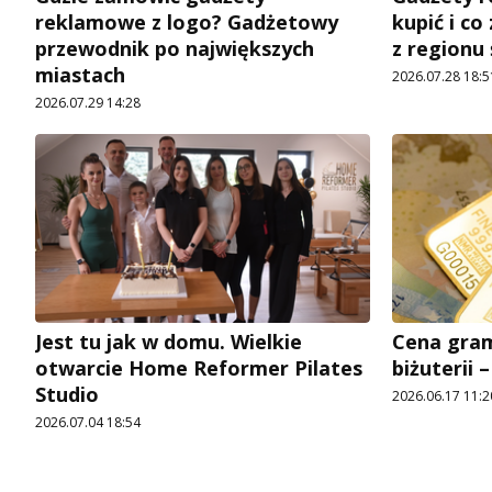
reklamowe z logo? Gadżetowy
kupić i co
przewodnik po największych
z regionu
miastach
2026.07.28 18:5
2026.07.29 14:28
Jest tu jak w domu. Wielkie
Cena gram
otwarcie Home Reformer Pilates
biżuterii 
Studio
2026.06.17 11:2
2026.07.04 18:54