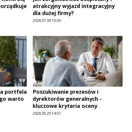
porządkuje
atrakcyjny wyjazd integracyjny
dla dużej firmy?
2026.07.09 10:30
a portfela
Poszukiwanie prezesów i
ego warto
dyrektorów generalnych -
kluczowe kryteria oceny
2026.05.20 14:57