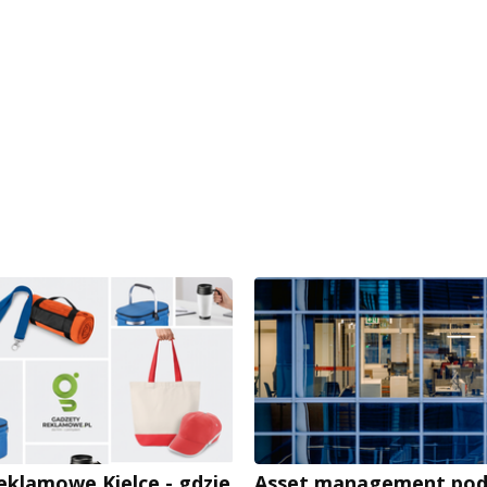
eklamowe Kielce - gdzie
Asset management pod