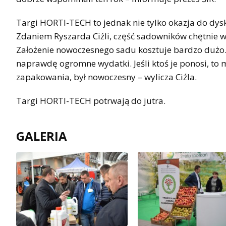
Targi HORTI-TECH to jednak nie tylko okazja do dysk
Zdaniem Ryszarda Ciźli, część sadowników chętnie w 
Założenie nowoczesnego sadu kosztuje bardzo dużo. S
naprawdę ogromne wydatki. Jeśli ktoś je ponosi, to 
zapakowania, był nowoczesny – wylicza Ciźla.
Targi HORTI-TECH potrwają do jutra.
GALERIA