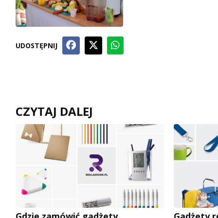
UDOSTĘPNIJ
CZYTAJ DALEJ
Gdzie zamówić gadżety
Gadżety r