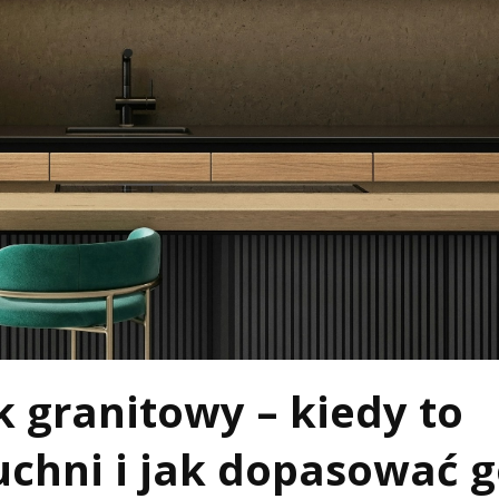
granitowy – kiedy to
uchni i jak dopasować g