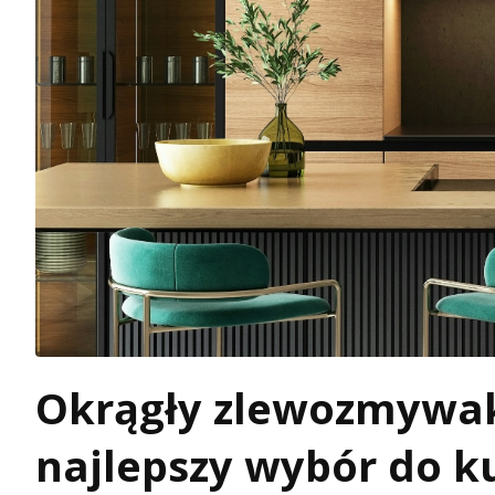
Okrągły zlewozmywak 
najlepszy wybór do k