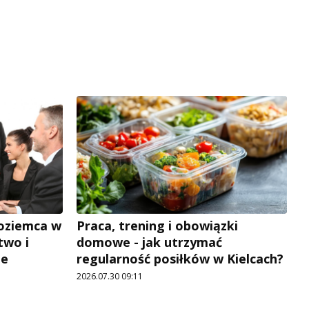
zoziemca w
Praca, trening i obowiązki
two i
domowe - jak utrzymać
je
regularność posiłków w Kielcach?
2026.07.30 09:11