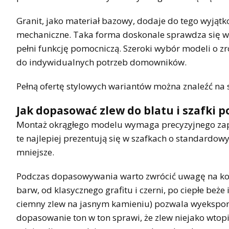
Granit, jako materiał bazowy, dodaje do tego wyjąt
mechaniczne. Taka forma doskonale sprawdza się w
pełni funkcję pomocniczą. Szeroki wybór modeli o 
do indywidualnych potrzeb domowników.
Pełną ofertę stylowych wariantów można znaleźć na 
Jak dopasować zlew do blatu i szafki
Montaż okrągłego modelu wymaga precyzyjnego zapl
te najlepiej prezentują się w szafkach o standardowy
mniejsze.
Podczas dopasowywania warto zwrócić uwagę na kolo
barw, od klasycznego grafitu i czerni, po ciepłe beże
ciemny zlew na jasnym kamieniu) pozwala wyekspono
dopasowanie ton w ton sprawi, że zlew niejako wtopi