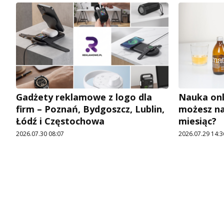
Gadżety reklamowe z logo dla
Nauka onl
firm – Poznań, Bydgoszcz, Lublin,
możesz na
Łódź i Częstochowa
miesiąc?
2026.07.30 08:07
2026.07.29 14:3