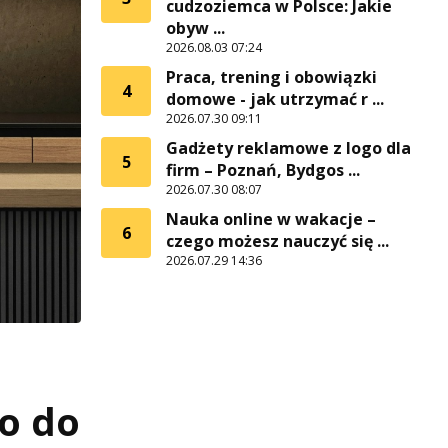
cudzoziemca w Polsce: Jakie
obyw ...
2026.08.03 07:24
Praca, trening i obowiązki
4
domowe - jak utrzymać r ...
2026.07.30 09:11
Gadżety reklamowe z logo dla
5
firm – Poznań, Bydgos ...
2026.07.30 08:07
Nauka online w wakacje –
6
czego możesz nauczyć się ...
2026.07.29 14:36
o do