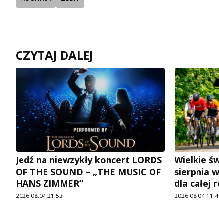
CZYTAJ DALEJ
Jedź na niewzykły koncert LORDS
Wielkie św
OF THE SOUND – „THE MUSIC OF
sierpnia w
HANS ZIMMER”
dla całej 
2026.08.04 21:53
2026.08.04 11:4