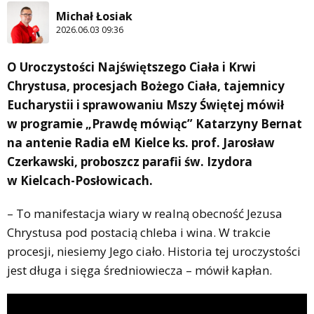
Michał Łosiak
2026.06.03 09:36
O Uroczystości Najświętszego Ciała i Krwi
Chrystusa, procesjach Bożego Ciała, tajemnicy
Eucharystii i sprawowaniu Mszy Świętej mówił
w programie „Prawdę mówiąc” Katarzyny Bernat
na antenie Radia eM Kielce ks. prof. Jarosław
Czerkawski, proboszcz parafii św. Izydora
w Kielcach-Posłowicach.
– To manifestacja wiary w realną obecność Jezusa
Chrystusa pod postacią chleba i wina. W trakcie
procesji, niesiemy Jego ciało. Historia tej uroczystości
jest długa i sięga średniowiecza – mówił kapłan.