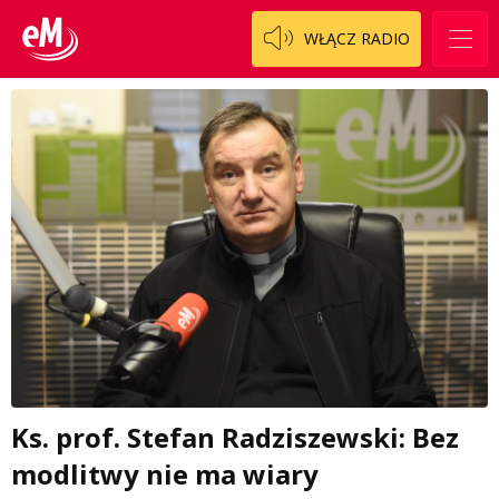
WŁĄCZ RADIO
Ks. prof. Stefan Radziszewski: Bez
modlitwy nie ma wiary