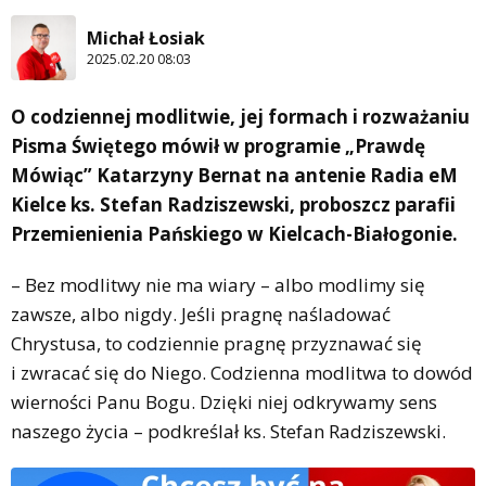
Michał Łosiak
2025.02.20 08:03
O codziennej modlitwie, jej formach i rozważaniu
Pisma Świętego mówił w programie „Prawdę
Mówiąc” Katarzyny Bernat na antenie Radia eM
Kielce ks. Stefan Radziszewski, proboszcz parafii
Przemienienia Pańskiego w Kielcach-Białogonie.
– Bez modlitwy nie ma wiary – albo modlimy się
zawsze, albo nigdy. Jeśli pragnę naśladować
Chrystusa, to codziennie pragnę przyznawać się
i zwracać się do Niego. Codzienna modlitwa to dowód
wierności Panu Bogu. Dzięki niej odkrywamy sens
naszego życia – podkreślał ks. Stefan Radziszewski.