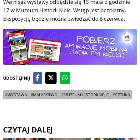
Wernisaż wystawy odbędzie się 13 maja o godzinie
17 w Muzeum Historii Kielc. Wstęp jest bezpłatny.
Ekspozycję będzie można zwiedzać do 8 czerwca.
UDOSTĘPNIJ
#WYSTAWA
#MALARSTWO
#MUZEUM HISTORII KIELC
#SZTUKA
CZYTAJ DALEJ