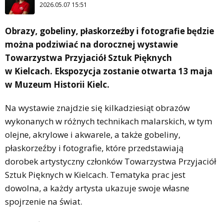
2026.05.07 15:51
Obrazy, gobeliny, płaskorzeźby i fotografie będzie
można podziwiać na dorocznej wystawie
Towarzystwa Przyjaciół Sztuk Pięknych
w Kielcach. Ekspozycja zostanie otwarta 13 maja
w Muzeum Historii Kielc.
Na wystawie znajdzie się kilkadziesiąt obrazów
wykonanych w różnych technikach malarskich, w tym
olejne, akrylowe i akwarele, a także gobeliny,
płaskorzeźby i fotografie, które przedstawiają
dorobek artystyczny członków Towarzystwa Przyjaciół
Sztuk Pięknych w Kielcach. Tematyka prac jest
dowolna, a każdy artysta ukazuje swoje własne
spojrzenie na świat.