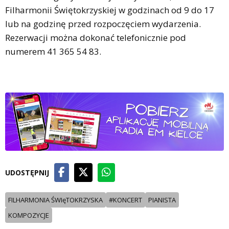
Filharmonii Świętokrzyskiej w godzinach od 9 do 17
lub na godzinę przed rozpoczęciem wydarzenia.
Rezerwacji można dokonać telefonicznie pod
numerem 41 365 54 83.
UDOSTĘPNIJ
FILHARMONIA ŚWIęTOKRZYSKA
#KONCERT
PIANISTA
KOMPOZYCJE