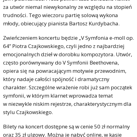
za utwór niemal niewykonalny ze względu na stopień
trudności. Tego wieczoru partię solową wykona
młody, obiecujący pianista Bartosz Kurdybacha.
Zwieńczeniem koncertu będzie „V Symfonia e-moll op.
64” Piotra Czajkowskiego, czyli jedno z najbardziej
emocjonalnych dzieł w dorobku kompozytora. Utwór,
często porównywany do V Symfonii Beethovena,
opiera się na powracającym motywie przewodnim,
który nadaje całości spójność i dramatyczny
charakter. Szczególne wrażenie robi już sam początek
symfonii, w którym klarnet wprowadza temat
w niezwykle niskim rejestrze, charakterystycznym dla
stylu Czajkowskiego.
Bilety na koncert dostępne są w cenie 50 zł normalny
oraz 35 zł ulgowy. Można je nabyć online, w kasie