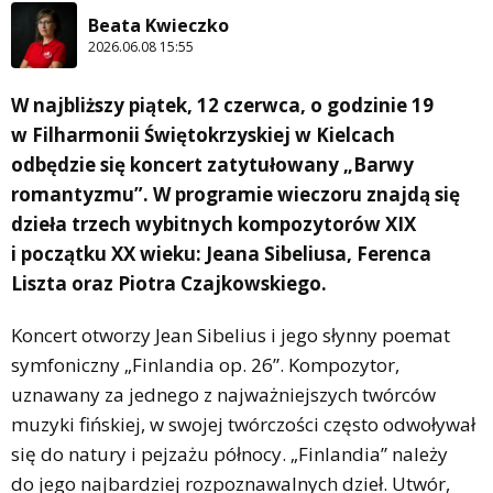
Beata Kwieczko
2026.06.08 15:55
W najbliższy piątek, 12 czerwca, o godzinie 19
w Filharmonii Świętokrzyskiej w Kielcach
odbędzie się koncert zatytułowany „Barwy
romantyzmu”. W programie wieczoru znajdą się
dzieła trzech wybitnych kompozytorów XIX
i początku XX wieku: Jeana Sibeliusa, Ferenca
Liszta oraz Piotra Czajkowskiego.
Koncert otworzy Jean Sibelius i jego słynny poemat
symfoniczny „Finlandia op. 26”. Kompozytor,
uznawany za jednego z najważniejszych twórców
muzyki fińskiej, w swojej twórczości często odwoływał
się do natury i pejzażu północy. „Finlandia” należy
do jego najbardziej rozpoznawalnych dzieł. Utwór,