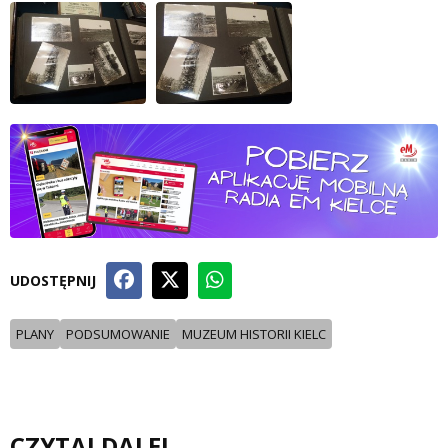
UDOSTĘPNIJ
PLANY
PODSUMOWANIE
MUZEUM HISTORII KIELC
CZYTAJ DALEJ