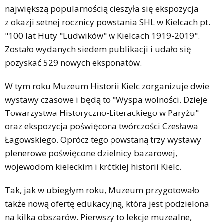
największą popularnością cieszyła się ekspozycja
z okazji setnej rocznicy powstania SHL w Kielcach pt.
"100 lat Huty "Ludwików" w Kielcach 1919-2019".
Zostało wydanych siedem publikacji i udało się
pozyskać 529 nowych eksponatów.
W tym roku Muzeum Historii Kielc zorganizuje dwie
wystawy czasowe i będą to "Wyspa wolności. Dzieje
Towarzystwa Historyczno-Literackiego w Paryżu"
oraz ekspozycja poświęcona twórczości Czesława
Łagowskiego. Oprócz tego powstaną trzy wystawy
plenerowe poświęcone dzielnicy bazarowej,
wojewodom kieleckim i krótkiej historii Kielc.
Tak, jak w ubiegłym roku, Muzeum przygotowało
także nową ofertę edukacyjną, która jest podzielona
na kilka obszarów. Pierwszy to lekcje muzealne,