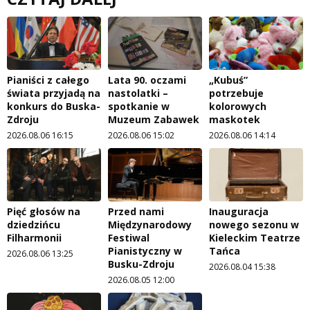
Pianiści z całego
Lata 90. oczami
„Kubuś”
świata przyjadą na
nastolatki –
potrzebuje
konkurs do Buska-
spotkanie w
kolorowych
Zdroju
Muzeum Zabawek
maskotek
2026.08.06 16:15
2026.08.06 15:02
2026.08.06 14:14
Pięć głosów na
Przed nami
Inauguracja
dziedzińcu
Międzynarodowy
nowego sezonu w
Filharmonii
Festiwal
Kieleckim Teatrze
Pianistyczny w
Tańca
2026.08.06 13:25
Busku-Zdroju
2026.08.04 15:38
2026.08.05 12:00