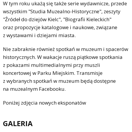
W tym roku ukażą się także serie wydawnicze, przede
wszystkim "Studia Muzealno-Historyczne", zeszyty
"Źródeł do dziejów Kielc", "Biografii Kieleckich"
oraz propozycje katalogowe i naukowe, związane
z wystawami i dziejami miasta.
Nie zabraknie również spotkań w muzeum i spacerów
historycznych. W wakacje ruszą piątkowe spotkania
z pokazami multimedialnymi przy muszli
koncertowej w Parku Miejskim. Transmisje
z wybranych spotkań w muzeum będą dostępne
na muzealnym Facebooku.
Poniżej zdjęcia nowych eksponatów
GALERIA