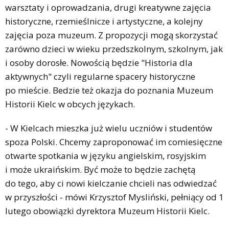
warsztaty i oprowadzania, drugi kreatywne zajęcia
historyczne, rzemieślnicze i artystyczne, a kolejny
zajęcia poza muzeum. Z propozycji mogą skorzystać
zarówno dzieci w wieku przedszkolnym, szkolnym, jak
i osoby dorosłe. Nowością będzie "Historia dla
aktywnych" czyli regularne spacery historyczne
po mieście. Bedzie też okazja do poznania Muzeum
Historii Kielc w obcych językach.
- W Kielcach mieszka już wielu uczniów i studentów
spoza Polski. Chcemy zaproponować im comiesięczne
otwarte spotkania w języku angielskim, rosyjskim
i może ukraińskim. Być może to będzie zachętą
do tego, aby ci nowi kielczanie chcieli nas odwiedzać
w przyszłości - mówi Krzysztof Mysliński, pełniący od 1
lutego obowiązki dyrektora Muzeum Historii Kielc.