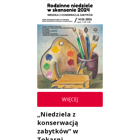
WIĘCEJ
„Niedziela z
konserwacją
zabytków” w
Tokarni