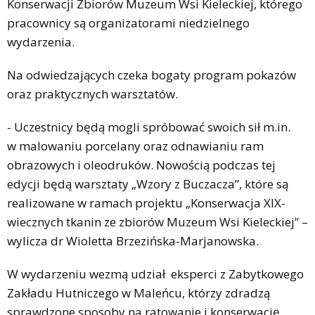
Konserwacji Zbiorów Muzeum Wsi Kieleckiej, którego
pracownicy są organizatorami niedzielnego
wydarzenia.
Na odwiedzających czeka bogaty program pokazów
oraz praktycznych warsztatów.
- Uczestnicy będą mogli spróbować swoich sił m.in.
w malowaniu porcelany oraz odnawianiu ram
obrazowych i oleodruków. Nowością podczas tej
edycji będą warsztaty „Wzory z Buczacza”, które są
realizowane w ramach projektu „Konserwacja XIX-
wiecznych tkanin ze zbiorów Muzeum Wsi Kieleckiej” –
wylicza dr Wioletta Brzezińska-Marjanowska.
W wydarzeniu wezmą udział eksperci z Zabytkowego
Zakładu Hutniczego w Maleńcu, którzy zdradzą
sprawdzone sposoby na ratowanie i konserwację