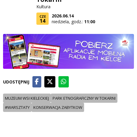
Kultura
2026.06.14
CZE
14
niedziela, godz.:
11:00
UDOSTĘPNIJ
MUZEUM WSI KIELECKIEJ
PARK ETNOGRAFICZNY W TOKARNI
#WARSZTATY
KONSERWACJA ZABYTKOW