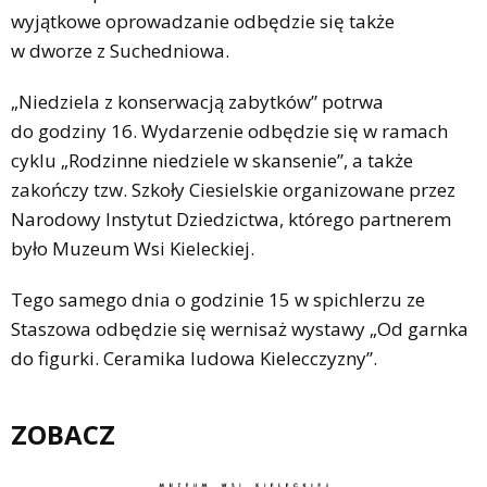
wyjątkowe oprowadzanie odbędzie się także
w dworze z Suchedniowa.
„Niedziela z konserwacją zabytków” potrwa
do godziny 16. Wydarzenie odbędzie się w ramach
cyklu „Rodzinne niedziele w skansenie”, a także
zakończy tzw. Szkoły Ciesielskie organizowane przez
Narodowy Instytut Dziedzictwa, którego partnerem
było Muzeum Wsi Kieleckiej.
Tego samego dnia o godzinie 15 w spichlerzu ze
Staszowa odbędzie się wernisaż wystawy „Od garnka
do figurki. Ceramika ludowa Kielecczyzny”.
ZOBACZ