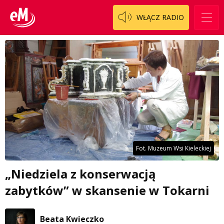
WŁĄCZ RADIO
Fot. Muzeum Wsi Kieleckiej
„Niedziela z konserwacją
zabytków” w skansenie w Tokarni
Beata Kwieczko