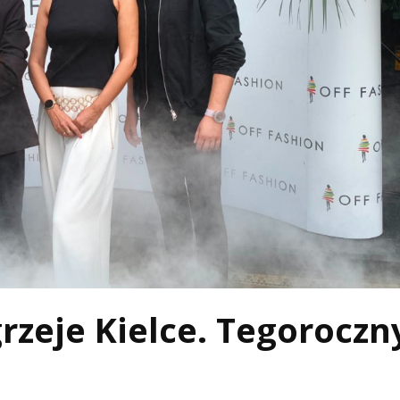
grzeje Kielce. Tegorocz