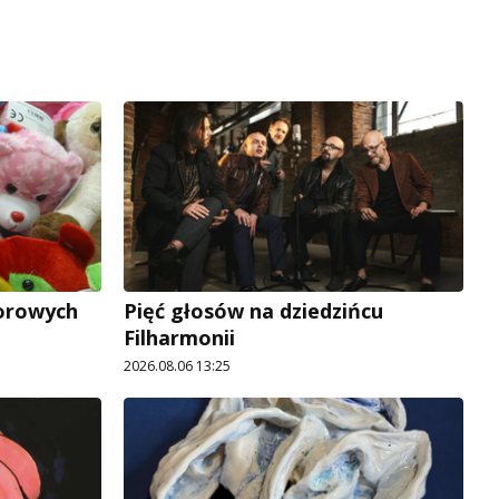
lorowych
Pięć głosów na dziedzińcu
Filharmonii
2026.08.06 13:25