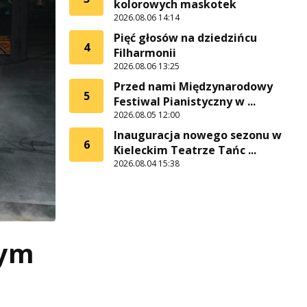
kolorowych maskotek
2026.08.06 14:14
Pięć głosów na dziedzińcu
4
Filharmonii
2026.08.06 13:25
Przed nami Międzynarodowy
5
Festiwal Pianistyczny w ...
2026.08.05 12:00
Inauguracja nowego sezonu w
6
Kieleckim Teatrze Tańc ...
2026.08.04 15:38
nym