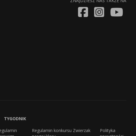
ZNAJDZIESZ NAS TAKŻE NA
TYGODNIK
egulamin
Regulamin konkursu Zwierzak
Polityka