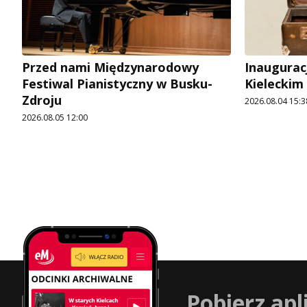
Przed nami Międzynarodowy
Inaugurac
Festiwal Pianistyczny w Busku-
Kieleckim
Zdroju
2026.08.04 15:3
2026.08.05 12:00
Pobierz apl