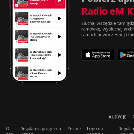
Radio eM K
Słuchaj wszędzie tam gdz
ramówkę, wysłuchaj archi
ramach nowoczesnej i funkc
AUDYCJE
O
Regulamin programu
Zespół
Logo do
Regula