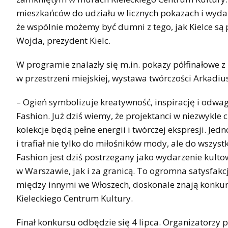
mieszkańców do udziału w licznych pokazach i wyda
że wspólnie możemy być dumni z tego, jak Kielce s
Wojda, prezydent Kielc.
W programie znalazły się m.in. pokazy półfinałowe 
w przestrzeni miejskiej, wystawa twórczości Arkadi
– Ogień symbolizuje kreatywność, inspirację i odwag
Fashion. Już dziś wiemy, że projektanci w niezwykle 
kolekcje będą pełne energii i twórczej ekspresji. Jed
i trafiał nie tylko do miłośników mody, ale do wszyst
Fashion jest dziś postrzegany jako wydarzenie kul
w Warszawie, jak i za granicą. To ogromna satysfa
między innymi we Włoszech, doskonale znają konkurs 
Kieleckiego Centrum Kultury.
Finał konkursu odbędzie się 4 lipca. Organizatorzy 