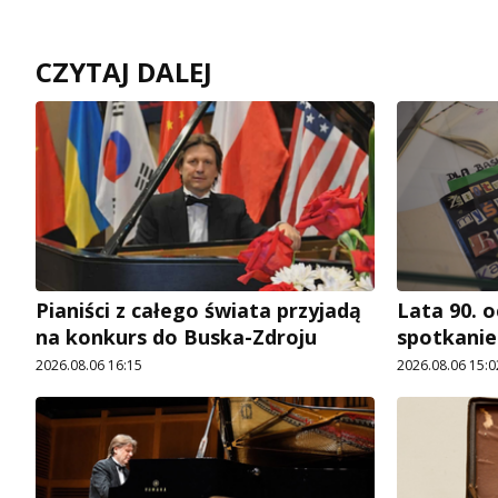
CZYTAJ DALEJ
Pianiści z całego świata przyjadą
Lata 90. o
na konkurs do Buska-Zdroju
spotkani
2026.08.06 16:15
2026.08.06 15:0