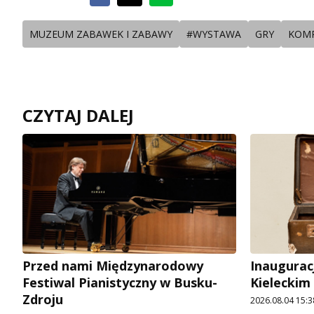
MUZEUM ZABAWEK I ZABAWY
#WYSTAWA
GRY
KOM
CZYTAJ DALEJ
Przed nami Międzynarodowy
Inaugurac
Festiwal Pianistyczny w Busku-
Kieleckim
Zdroju
2026.08.04 15:3