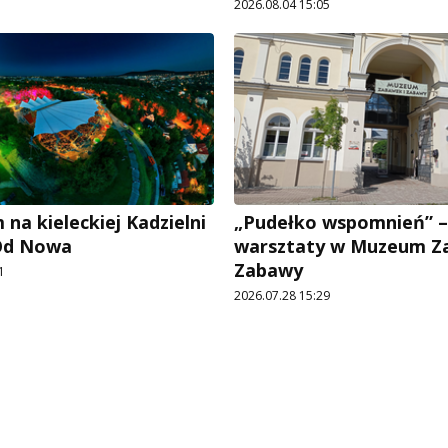
2026.08.04 15:05
na kieleckiej Kadzielni
„Pudełko wspomnień” –
 Od Nowa
warsztaty w Muzeum Z
Zabawy
1
2026.07.28 15:29