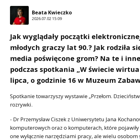
Beata Kwieczko
2026.07.02 15:09
Jak wyglądały początki elektronicznej
młodych graczy lat 90.? Jak rodziła si
media poświęcone grom? Na te i inn
podczas spotkania „W świecie wirtualn
lipca, o godzinie 16 w Muzeum Zabaw
Spotkanie towarzyszy wystawie „Przełom. Dzieciństwo 
rozrywki.
- Dr Przemysław Ciszek z Uniwersytetu Jana Kochan
komputerowych oraz o komputerach, które pojawiły si
one wyłącznie narzędziami pracy, ale wielu osobom 