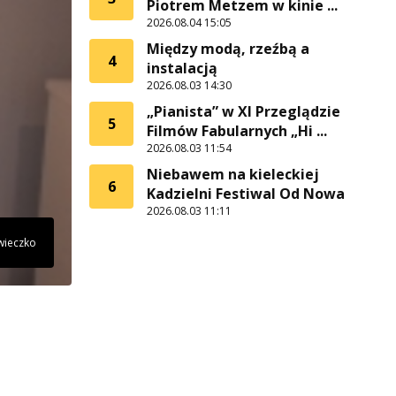
Piotrem Metzem w kinie ...
2026.08.04 15:05
Między modą, rzeźbą a
4
instalacją
2026.08.03 14:30
„Pianista” w XI Przeglądzie
5
Filmów Fabularnych „Hi ...
2026.08.03 11:54
Niebawem na kieleckiej
6
Kadzielni Festiwal Od Nowa
2026.08.03 11:11
wieczko