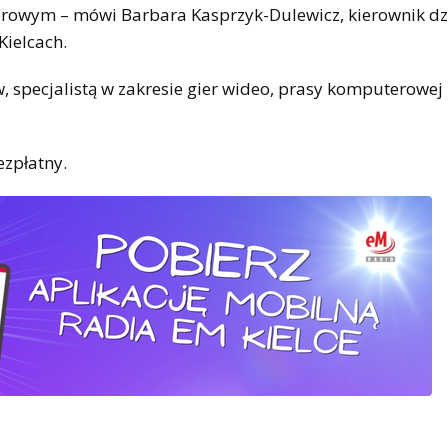
erowym – mówi Barbara Kasprzyk-Dulewicz, kierownik dz
ielcach.
 specjalistą w zakresie gier wideo, prasy komputerowej
ezpłatny.