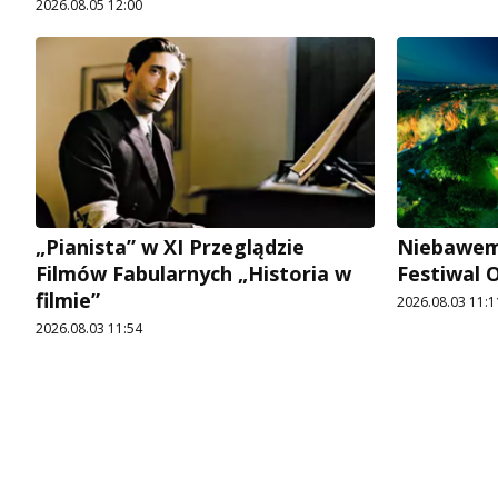
2026.08.05 12:00
„Pianista” w XI Przeglądzie
Niebawem 
Filmów Fabularnych „Historia w
Festiwal
filmie”
2026.08.03 11:1
2026.08.03 11:54