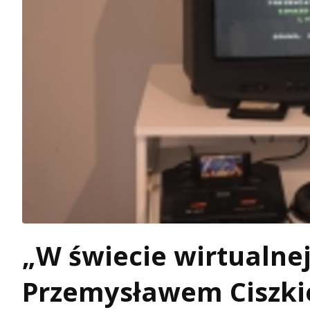
„W świecie wirtualnej
Przemysławem Ciszk