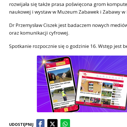
rozwijała się także prasa poświęcona grom komput
naukowej i wystaw w Muzeum Zabawek i Zabawy w K
Dr Przemysław Ciszek jest badaczem nowych mediów,
oraz komunikacji cyfrowej.
Spotkanie rozpocznie się o godzinie 16. Wstęp jest b
UDOSTĘPNIJ