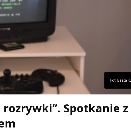
Fot. Beata K
 rozrywki”. Spotkanie z
iem