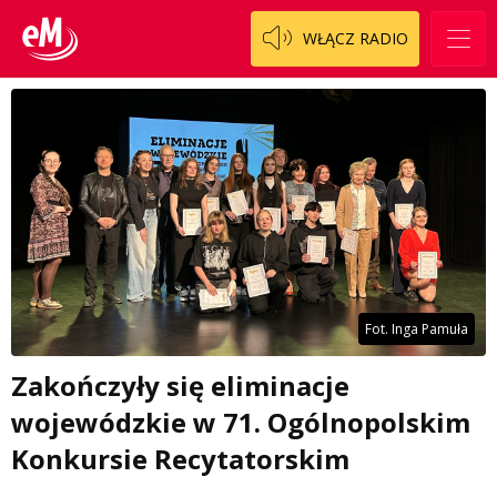
WŁĄCZ RADIO
Fot. Inga Pamuła
Zakończyły się eliminacje
wojewódzkie w 71. Ogólnopolskim
Konkursie Recytatorskim