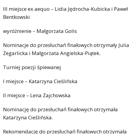
III miejsce ex aequo – Lidia Jędrocha-Kubicka i Paweł
Bentkowski
wyróżnienie – Małgorzata Golis
Nominacje do przesłuchań finałowych otrzymały Julia
Zegarlicka i Małgorzata Angielska-Piątek.
Turniej poezji śpiewanej
I miejsce – Katarzyna Cieślińska
II miejsce – Lena Zajchowska
Nominację do przesłuchań finałowych otrzymała
Katarzyna Cieślińska.
Rekomendację do przesłuchań finałowych otrzymała