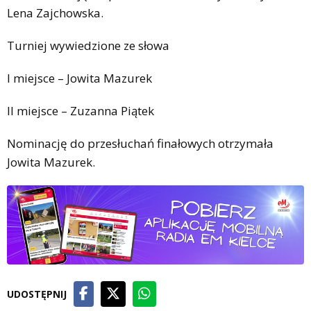
Lena Zajchowska.
Turniej wywiedzione ze słowa
I miejsce – Jowita Mazurek
II miejsce – Zuzanna Piątek
Nominację do przesłuchań finałowych otrzymała
Jowita Mazurek.
UDOSTĘPNIJ