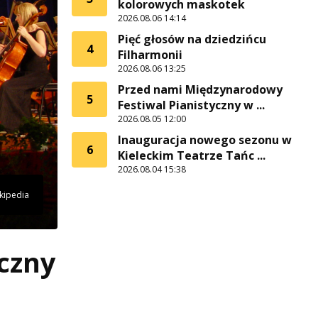
kolorowych maskotek
2026.08.06 14:14
Pięć głosów na dziedzińcu
4
Filharmonii
2026.08.06 13:25
Przed nami Międzynarodowy
5
Festiwal Pianistyczny w ...
2026.08.05 12:00
Inauguracja nowego sezonu w
6
Kieleckim Teatrze Tańc ...
2026.08.04 15:38
ikipedia
czny