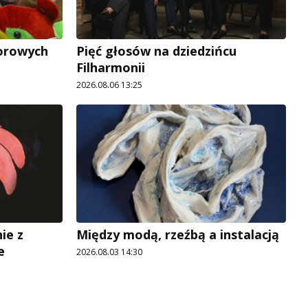
lorowych
Pięć głosów na dziedzińcu
Filharmonii
2026.08.06 13:25
ie z
Między modą, rzeźbą a instalacją
e
2026.08.03 14:30