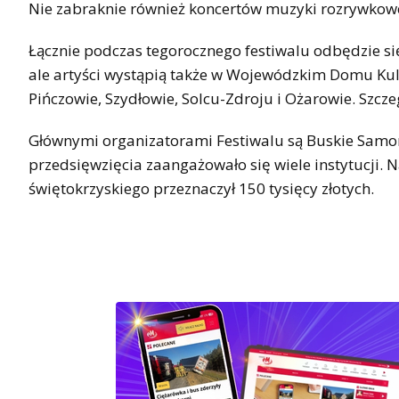
Nie zabraknie również koncertów muzyki rozrywkowej
Łącznie podczas tegorocznego festiwalu odbędzie się
ale artyści wystąpią także w Wojewódzkim Domu Kult
Pińczowie, Szydłowie, Solcu-Zdroju i Ożarowie. Szcz
Głównymi organizatorami Festiwalu są Buskie Samor
przedsięwzięcia zaangażowało się wiele instytucji.
świętokrzyskiego przeznaczył 150 tysięcy złotych.