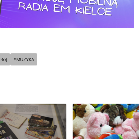
RóJ
#MUZYKA