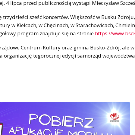
. 4 lipca przed publicznością wystąpi Mieczysław Szcześ
 trzydzieści sześć koncertów. Większość w Busku Zdroju,
ury w Kielcach, w Chęcinach, w Starachowicach, Chmieln
egółowy program znajduje się na stronie
https://www.bsc
ządowe Centrum Kultury oraz gmina Busko-Zdrój, ale w 
 Na organizację tegorocznej edycji samorząd województwa