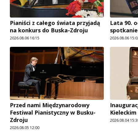
Pianiści z całego świata przyjadą
Lata 90. o
na konkurs do Buska-Zdroju
spotkani
2026.08.06 16:15
2026.08.06 15:0
Przed nami Międzynarodowy
Inaugurac
Festiwal Pianistyczny w Busku-
Kieleckim
Zdroju
2026.08.04 15:3
2026.08.05 12:00