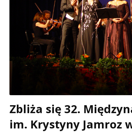
Zbliża się 32. Międz
im. Krystyny Jamroz 