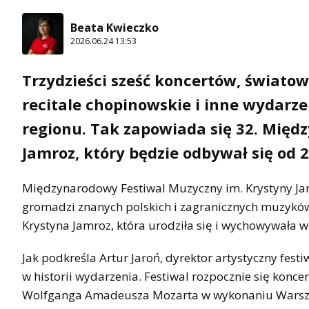
Beata Kwieczko
2026.06.24 13:53
Trzydzieści sześć koncertów, światow
recitale chopinowskie i inne wydarz
regionu. Tak zapowiada się 32. Międ
Jamroz, który będzie odbywał się od 2
Międzynarodowy Festiwal Muzyczny im. Krystyny Ja
gromadzi znanych polskich i zagranicznych muzyków
Krystyna Jamroz, która urodziła się i wychowywała 
Jak podkreśla Artur Jaroń, dyrektor artystyczny fest
w historii wydarzenia. Festiwal rozpocznie się koncer
Wolfganga Amadeusza Mozarta w wykonaniu Warsza