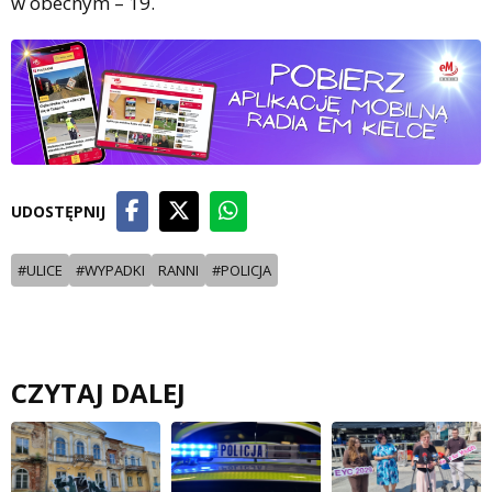
w obecnym – 19.
UDOSTĘPNIJ
#ULICE
#WYPADKI
RANNI
#POLICJA
CZYTAJ DALEJ