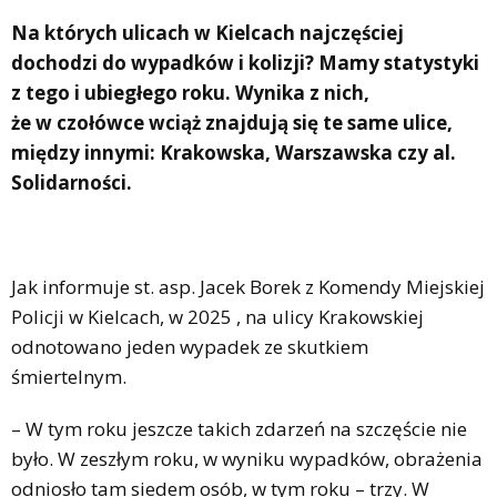
Na których ulicach w Kielcach najczęściej
dochodzi do wypadków i kolizji? Mamy statystyki
z tego i ubiegłego roku. Wynika z nich,
że w czołówce wciąż znajdują się te same ulice,
między innymi: Krakowska, Warszawska czy al.
Solidarności.
Jak informuje st. asp. Jacek Borek z Komendy Miejskiej
Policji w Kielcach, w 2025 , na ulicy Krakowskiej
odnotowano jeden wypadek ze skutkiem
śmiertelnym.
– W tym roku jeszcze takich zdarzeń na szczęście nie
było. W zeszłym roku, w wyniku wypadków, obrażenia
odniosło tam siedem osób, w tym roku – trzy. W