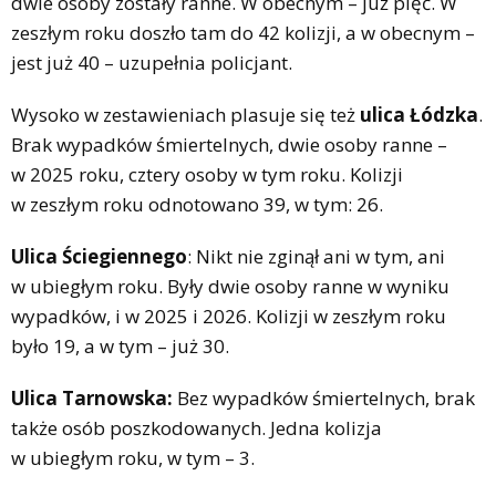
dwie osoby zostały ranne. W obecnym – już pięć. W
zeszłym roku doszło tam do 42 kolizji, a w obecnym –
jest już 40 – uzupełnia policjant.
Wysoko w zestawieniach plasuje się też
ulica Łódzka
.
Brak wypadków śmiertelnych, dwie osoby ranne –
w 2025 roku, cztery osoby w tym roku. Kolizji
w zeszłym roku odnotowano 39, w tym: 26.
Ulica Ściegiennego
: Nikt nie zginął ani w tym, ani
w ubiegłym roku. Były dwie osoby ranne w wyniku
wypadków, i w 2025 i 2026. Kolizji w zeszłym roku
było 19, a w tym – już 30.
Ulica Tarnowska:
Bez wypadków śmiertelnych, brak
także osób poszkodowanych. Jedna kolizja
w ubiegłym roku, w tym – 3.