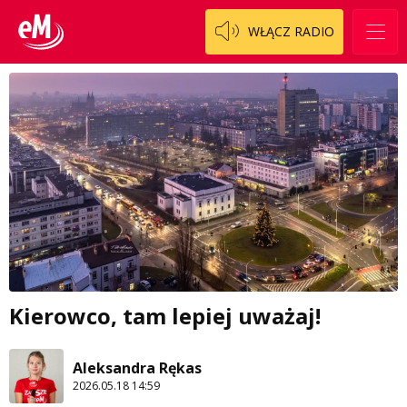
WŁĄCZ RADIO
Kierowco, tam lepiej uważaj!
Aleksandra Rękas
2026.05.18 14:59