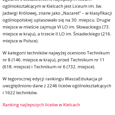
ogólnokształcącym w Kielcach jest Liceum im. św.
Jadwigi Królowej, znane jako „Nazaret” – w klasyfikacji
ogólnopolskiej uplasowało się na 30. miejscu. Drugie
miejsce w mieście zajmuje VI LO im. Słowackiego (73.
miejsce w kraju), a trzecie II LO im. Śniadeckiego (216.
miejsce w Polsce).
W kategorii techników najwyżej oceniono Technikum
nr 8 (146. miejsce w kraju), przed Technikum nr 11
(618. miejsce) i Technikum nr 6 (732. miejsce).
W tegorocznej edycji rankingu WaszaEdukacja.pl
uwzględniono dane z 2246 liceów ogólnokształcących
i 1622 techników.
Ranking najlepszych liceów w Kielcach