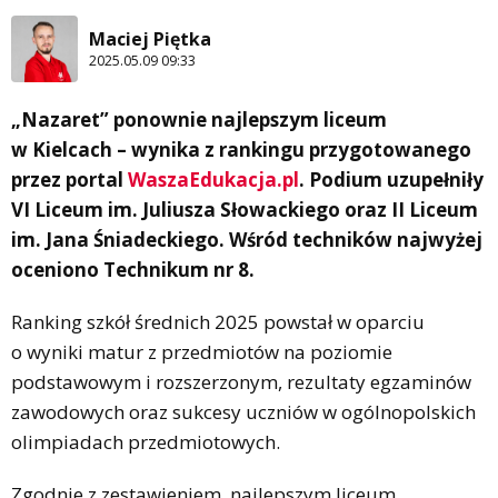
Maciej Piętka
2025.05.09 09:33
„Nazaret” ponownie najlepszym liceum
w Kielcach – wynika z rankingu przygotowanego
przez portal
WaszaEdukacja.pl
. Podium uzupełniły
VI Liceum im. Juliusza Słowackiego oraz II Liceum
im. Jana Śniadeckiego. Wśród techników najwyżej
oceniono Technikum nr 8.
Ranking szkół średnich 2025 powstał w oparciu
o wyniki matur z przedmiotów na poziomie
podstawowym i rozszerzonym, rezultaty egzaminów
zawodowych oraz sukcesy uczniów w ogólnopolskich
olimpiadach przedmiotowych.
Zgodnie z zestawieniem, najlepszym liceum