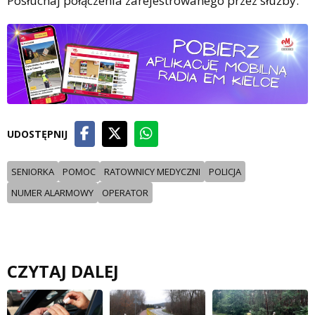
Posłuchaj połączenia zarejestrowanego przez służby.
UDOSTĘPNIJ
SENIORKA
POMOC
RATOWNICY MEDYCZNI
POLICJA
NUMER ALARMOWY
OPERATOR
CZYTAJ DALEJ