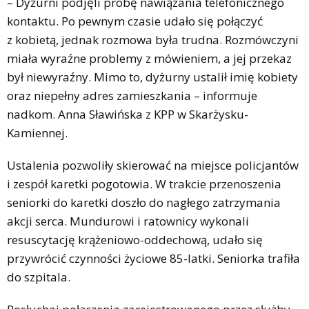
– Dyżurni podjęli próbę nawiązania telefonicznego
kontaktu. Po pewnym czasie udało się połączyć
z kobietą, jednak rozmowa była trudna. Rozmówczyni
miała wyraźne problemy z mówieniem, a jej przekaz
był niewyraźny. Mimo to, dyżurny ustalił imię kobiety
oraz niepełny adres zamieszkania – informuje
nadkom. Anna Sławińska z KPP w Skarżysku-
Kamiennej.
Ustalenia pozwoliły skierować na miejsce policjantów
i zespół karetki pogotowia. W trakcie przenoszenia
seniorki do karetki doszło do nagłego zatrzymania
akcji serca. Mundurowi i ratownicy wykonali
resuscytację krążeniowo-oddechową, udało się
przywrócić czynności życiowe 85-latki. Seniorka trafiła
do szpitala.