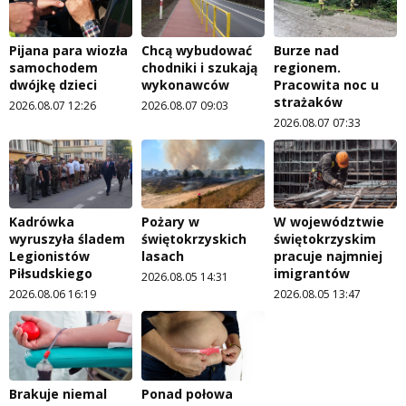
Pijana para wiozła
Chcą wybudować
Burze nad
samochodem
chodniki i szukają
regionem.
dwójkę dzieci
wykonawców
Pracowita noc u
strażaków
2026.08.07 12:26
2026.08.07 09:03
2026.08.07 07:33
Kadrówka
Pożary w
W województwie
wyruszyła śladem
świętokrzyskich
świętokrzyskim
Legionistów
lasach
pracuje najmniej
Piłsudskiego
imigrantów
2026.08.05 14:31
2026.08.06 16:19
2026.08.05 13:47
Brakuje niemal
Ponad połowa