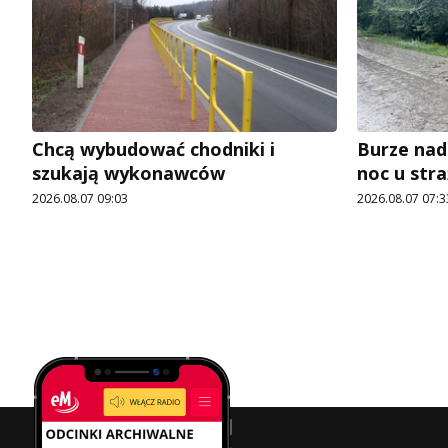
Chcą wybudować chodniki i
Burze nad
szukają wykonawców
noc u str
2026.08.07 09:03
2026.08.07 07:3