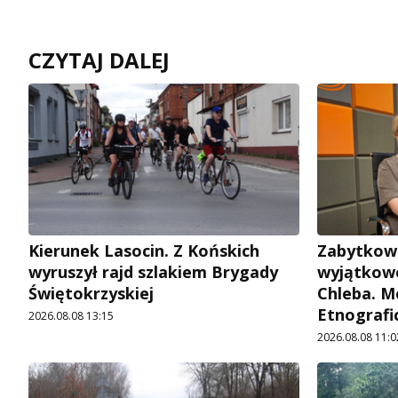
CZYTAJ DALEJ
Kierunek Lasocin. Z Końskich
Zabytkow
wyruszył rajd szlakiem Brygady
wyjątkowe
Świętokrzyskiej
Chleba. M
Etnografi
2026.08.08 13:15
2026.08.08 11:0