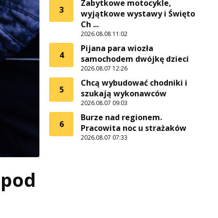
Zabytkowe motocykle,
3
wyjątkowe wystawy i Święto
Ch ...
2026.08.08 11:02
Pijana para wiozła
4
samochodem dwójkę dzieci
2026.08.07 12:26
Chcą wybudować chodniki i
5
szukają wykonawców
2026.08.07 09:03
Burze nad regionem.
6
Pracowita noc u strażaków
2026.08.07 07:33
 pod