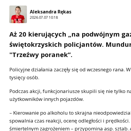
Aleksandra Rękas
2026.07.07 10:18
Aż 20 kierujących „na podwójnym gazi
świętokrzyskich policjantów. Mundur
"Trzeźwy poranek”.
Policyjne działania zaczęły się od wczesnego rana.
tysięcy osób.
Podczas akcji, funkcjonariusze skupili się nie tylko
użytkowników innych pojazdów.
– Kierowanie po alkoholu to skrajna nieodpowiedzia
spowalnia czas reakcji, ocenę odległości i prędkości
śmiertelnym zagrożeniem – przypomina asp. sztab. A