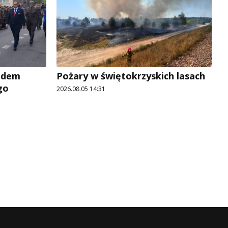
adem
Pożary w świętokrzyskich lasach
go
2026.08.05 14:31