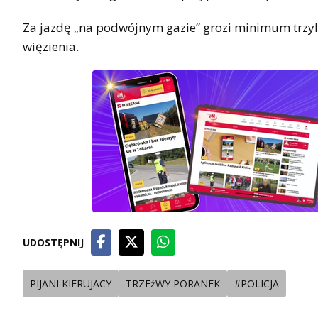
Za jazdę „na podwójnym gazie” grozi minimum trzyle
więzienia.
UDOSTĘPNIJ
PIJANI KIERUJACY
TRZEźWY PORANEK
#POLICJA