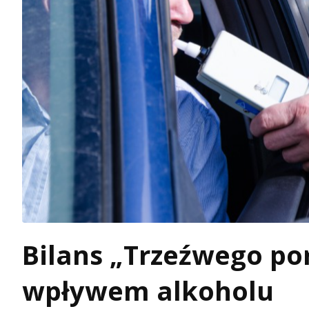
Bilans „Trzeźwego po
wpływem alkoholu