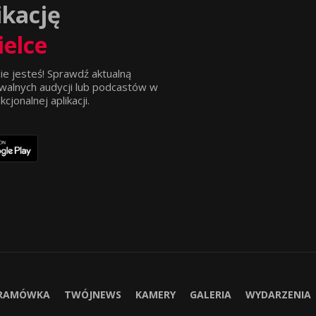
ikację
ielce
ie jesteś! Sprawdź aktualną
walnych audycji lub podcastów w
jonalnej aplikacji.
RAMÓWKA
TWÓJNEWS
KAMERY
GALERIA
WYDARZENIA