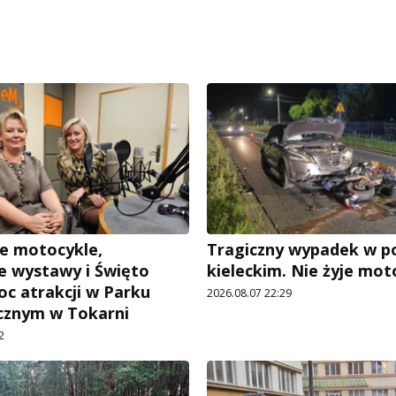
e motocykle,
Tragiczny wypadek w p
 wystawy i Święto
kieleckim. Nie żyje mot
oc atrakcji w Parku
2026.08.07 22:29
cznym w Tokarni
2