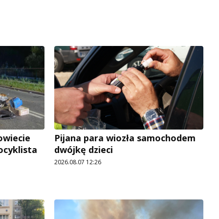
owiecie
Pijana para wiozła samochodem
ocyklista
dwójkę dzieci
2026.08.07 12:26