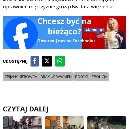
uprawnień mężczyźnie grożą dwa lata więzienia.
UDOSTĘPNIJ
#PIJANY KIEROWCA
BRAK UPRAWNIEN
POśCIG
#POLICJA
CZYTAJ DALEJ