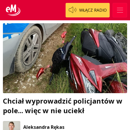
WŁĄCZ RADIO
Chciał wyprowadzić policjantów w
pole... więc w nie uciekł
Aleksandra Rękas