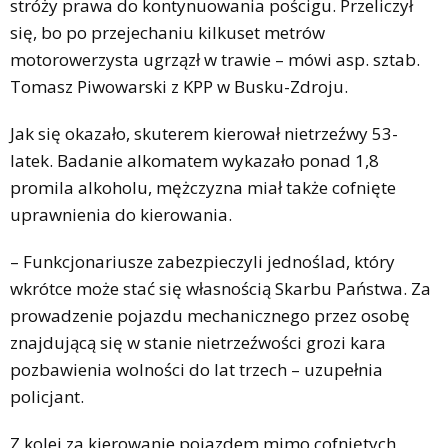
stróży prawa do kontynuowania pościgu. Przeliczył
się, bo po przejechaniu kilkuset metrów
motorowerzysta ugrzązł w trawie – mówi asp. sztab.
Tomasz Piwowarski z KPP w Busku-Zdroju.
Jak się okazało, skuterem kierował nietrzeźwy 53-
latek. Badanie alkomatem wykazało ponad 1,8
promila alkoholu, mężczyzna miał także cofnięte
uprawnienia do kierowania.
– Funkcjonariusze zabezpieczyli jednoślad, który
wkrótce może stać się własnością Skarbu Państwa. Za
prowadzenie pojazdu mechanicznego przez osobę
znajdującą się w stanie nietrzeźwości grozi kara
pozbawienia wolności do lat trzech – uzupełnia
policjant.
Z kolei za kierowanie pojazdem mimo cofniętych