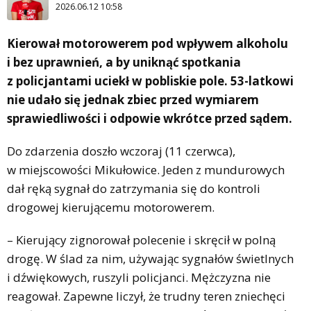
2026.06.12 10:58
Kierował motorowerem pod wpływem alkoholu
i bez uprawnień, a by uniknąć spotkania
z policjantami uciekł w pobliskie pole. 53-latkowi
nie udało się jednak zbiec przed wymiarem
sprawiedliwości i odpowie wkrótce przed sądem.
Do zdarzenia doszło wczoraj (11 czerwca),
w miejscowości Mikułowice. Jeden z mundurowych
dał ręką sygnał do zatrzymania się do kontroli
drogowej kierującemu motorowerem.
– Kierujący zignorował polecenie i skręcił w polną
drogę. W ślad za nim, używając sygnałów świetlnych
i dźwiękowych, ruszyli policjanci. Mężczyzna nie
reagował. Zapewne liczył, że trudny teren zniechęci